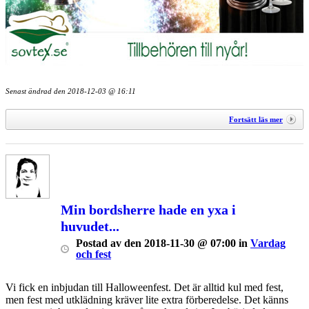
Senast ändrad den
2018-12-03 @ 16:11
Fortsätt läs mer
Min bordsherre hade en yxa i
huvudet...
Postad
av
den
2018-11-30 @ 07:00
in
Vardag
och fest
Vi fick en inbjudan till Halloweenfest. Det är alltid kul med fest,
men fest med utklädning kräver lite extra förberedelse. Det känns