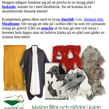
bloggen tidigare funderar jag på att plocka in en snygg pläd i
fuskpäls
, kanske en i med fårullslook, för att komma åt en
skandinaviskt klassisk känsla!
Komplettera gärna filten med en lyxig
djurfäll
i t.ex.
fårskinn från
Mogihome
, blir snygg att sitta på i soffan eller ha som ett värmande
inslag på golvet! Eller en
poncho
så du kan gå runt och mysa i
hemmet hela dagen utan att behöva kånka på en pläd som glider av
axlarna hela tiden!