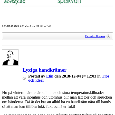
Senast ändrad den
2018-12-06 @ 07:08
Fortsätt läs mer
Lyxiga handkrämer
Postad
av
Elin
den
2018-12-04 @ 12:03
in
Tips
och idéer
Nu på vintern när det är kallt ute och stora temperaturskillnader
mellan att vara inomhus och utomhus blir man lätt torr och sprucken
om händerna. Då är det bra att alltid ha en handkräm nära till hands
så att man kan tillföra fukt, fukt och åter fukt!