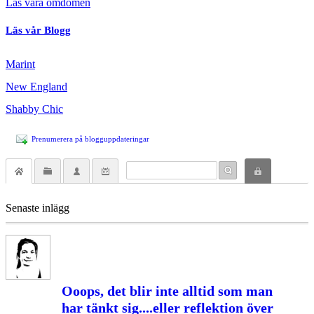
Läs våra omdömen
Läs vår Blogg
Marint
New England
Shabby Chic
Prenumerera på blogguppdateringar
Senaste inlägg
Ooops, det blir inte alltid som man
har tänkt sig....eller reflektion över