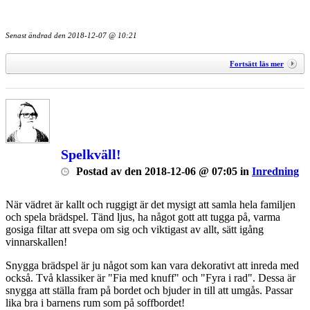
Senast ändrad den
2018-12-07 @ 10:21
Fortsätt läs mer
Spelkväll!
Postad
av
den
2018-12-06 @ 07:05
in
Inredning
När vädret är kallt och ruggigt är det mysigt att samla hela familjen
och spela brädspel. Tänd ljus, ha något gott att tugga på, varma
gosiga filtar att svepa om sig och viktigast av allt, sätt igång
vinnarskallen!
Snygga brädspel är ju något som kan vara dekorativt att inreda med
också. Två klassiker är "Fia med knuff" och "Fyra i rad". Dessa är
snygga att ställa fram på bordet och bjuder in till att umgås. Passar
lika bra i barnens rum som på soffbordet!