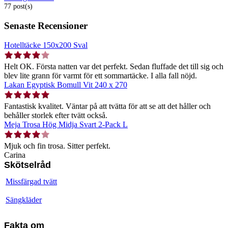
77 post(s)
Senaste Recensioner
Hotelltäcke 150x200 Sval
Helt OK. Första natten var det perfekt. Sedan fluffade det till sig och
blev lite grann för varmt för ett sommartäcke. I alla fall nöjd.
Lakan Egyptisk Bomull Vit 240 x 270
Fantastisk kvalitet. Väntar på att tvätta för att se att det håller och
behåller storlek efter tvätt också.
Meja Trosa Hög Midja Svart 2-Pack L
Mjuk och fin trosa. Sitter perfekt.
Carina
Skötselråd
Missfärgad tvätt
Sängkläder
Fakta om