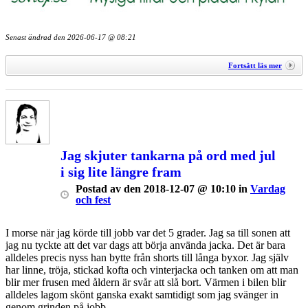
Senast ändrad den
2026-06-17 @ 08:21
Fortsätt läs mer
Jag skjuter tankarna på ord med jul
i sig lite längre fram
Postad
av
den
2018-12-07 @ 10:10
in
Vardag
och fest
I morse när jag körde till jobb var det 5 grader. Jag sa till sonen att
jag nu tyckte att det var dags att börja använda jacka. Det är bara
alldeles precis nyss han bytte från shorts till långa byxor. Jag själv
har linne, tröja, stickad kofta och vinterjacka och tanken om att man
blir mer frusen med åldern är svår att slå bort. Värmen i bilen blir
alldeles lagom skönt ganska exakt samtidigt som jag svänger in
genom grinden på jobb.