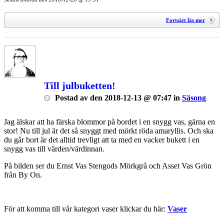
Fortsätt läs mer
Till julbuketten!
Postad
av
den
2018-12-13 @ 07:47
in
Säsong
Jag älskar att ha färska blommor på bordet i en snygg vas, gärna en
stor! Nu till jul är det så snyggt med mörkt röda amaryllis. Och ska
du går bort är det alltid trevligt att ta med en vacker bukett i en
snygg vas till värden/värdinnan.
På bilden ser du Ernst Vas Stengods Mörkgrå och Asset Vas Grön
från By On.
För att komma till vår kategori vaser klickar du här:
Vaser