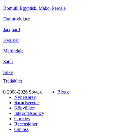
Bomull: Egyptisk, Mako, Percale
Dunprodukter
Jacquard
Kvalster
Martindale
Satin
Silke
Trådtäthet
© 2008-2026 Sovtex
Blogg
Nyhetsbrev
Kundservice
Köpvillkor
Integritetspolicy
Cookies
Recensioner
Om oss