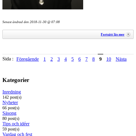
Senast ändrad den
2018-11-30 @ 07:08
Fortsätt läs mer
Sida :
Föregående
1
2
3
4
5
6
7
8
9
10
Nästa
Kategorier
Inredning
142 post(s)
Nyheter
66 post(s)
Säsong
80 post(s)
Tips och idéer
59 post(s)
Vardag och fest