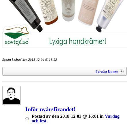
Senast ändrad den
2018-12-04 @ 13:22
Fortsätt läs mer
Inför nyårsfirandet!
Postad
av
den
2018-12-03 @ 16:01
in
Vardag
och fest