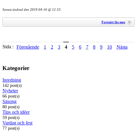
Senast ändrad den
2019-04-16 @ 12:53
Fortsätt läs mer
Sida :
Föregående
1
2
3
4
5
6
7
8
9
10
Nästa
Kategorier
Inredning
142 post(s)
Nyheter
66 post(s)
Säsong
80 post(s)
Tips och idéer
59 post(s)
Vardag och fest
77 post(s)