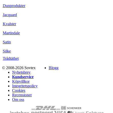
Dunprodukter
Jacquard
Kvalster
Martindale
Satin
Silke
Trådtäthet
© 2008-2026 Sovtex
Blogg
Nyhetsbrev
Kundservice
Köpvillkor
Integritetspolicy
Cookies
Recensioner
Om oss