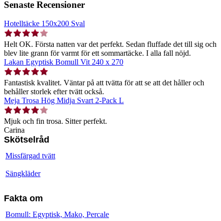
Senaste Recensioner
Hotelltäcke 150x200 Sval
Helt OK. Första natten var det perfekt. Sedan fluffade det till sig och
blev lite grann för varmt för ett sommartäcke. I alla fall nöjd.
Lakan Egyptisk Bomull Vit 240 x 270
Fantastisk kvalitet. Väntar på att tvätta för att se att det håller och
behåller storlek efter tvätt också.
Meja Trosa Hög Midja Svart 2-Pack L
Mjuk och fin trosa. Sitter perfekt.
Carina
Skötselråd
Missfärgad tvätt
Sängkläder
Fakta om
Bomull: Egyptisk, Mako, Percale