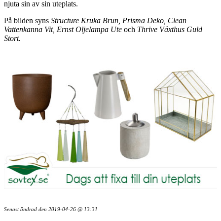
njuta sin av sin uteplats.
På bilden syns
Structure Kruka Brun, Prisma Deko, Clean
Vattenkanna Vit, Ernst Oljelampa Ute
och
Thrive Växthus Guld
Stort.
Senast ändrad den
2019-04-26 @ 13:31