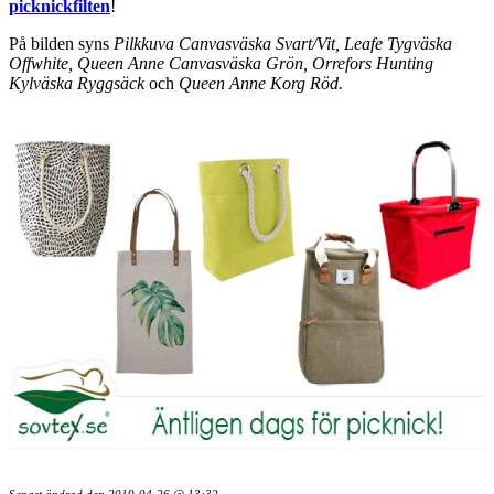
picknickfilten
!
På bilden syns
Pilkkuva Canvasväska Svart/Vit, Leafe Tygväska
Offwhite, Queen Anne Canvasväska Grön, Orrefors Hunting
Kylväska Ryggsäck
och
Queen Anne Korg Röd.