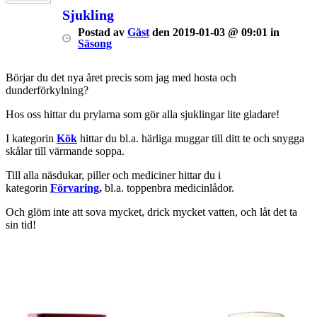
Sjukling
Postad
av
Gäst
den
2019-01-03 @ 09:01
in
Säsong
Börjar du det nya året precis som jag med hosta och
dunderförkylning?
Hos oss hittar du prylarna som gör alla sjuklingar lite gladare!
I kategorin
Kök
hittar du bl.a. härliga muggar till ditt te och snygga
skålar till värmande soppa.
Till alla näsdukar, piller och mediciner hittar du i
kategorin
Förvaring
,
bl.a. toppenbra medicinlådor.
Och glöm inte att sova mycket, drick mycket vatten, och låt det ta
sin tid!