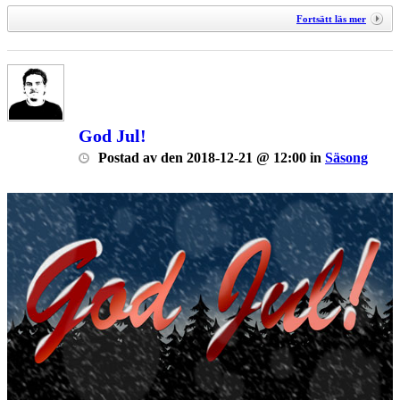
Fortsätt läs mer
God Jul!
Postad
av
den
2018-12-21 @ 12:00
in
Säsong