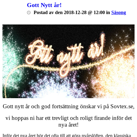
Gott Nytt år!
Postad
av
den
2018-12-28 @ 12:00
in
Säsong
Gott nytt år och god fortsättning önskar vi på Sovtex.se,
vi hoppas ni har ett trevligt och roligt firande inför det
nya året!
Inför det nya året hör det ofta till att göra nyårslöften, den klassiska