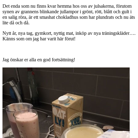
Det enda som nu finns kvar hemma hos oss av julsakerna, förutom
synen av grannens blinkande jullampor i grönt, rött, blått och gult i
en salig röra, är ett smashat chokladhus som har plundrats och nu äts
lite då och då.
Nytt år, nya tag, gymkort, nyttig mat, inköp av nya träningskläder….
Känns som om jag har varit här förut!
Jag önskar er alla en god fortsättning!