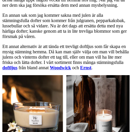
ner dem ska jag försöka ersätta dem med annan mysbelysning.
En annan sak som jag kommer sakna med julen är alla
stämningsfulla dofter som kommer från julgranen, pepparkaksbak,
lussebullar och så vidare. Nu är det dags att ersätta detta med nya
härliga dofter; kanske genom att ta in lite trevliga blommor som ger
försmak på våren.
Ett annat alternativ är att tända ett trevligt doftljus som får skapa en
mysig stämning hemma. Då kan man själv välja om man vill behålla
julens och vinterns dofter ett tag till, eller om man vill ha lite mer
friska och lätta dofter. I vårt sortiment finns många stämningsfulla
doftljus
från bland annat
Woodwick
och
Ernst
.