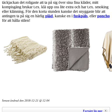
täckjackan det roligaste att ta på sig över sina fina kläder, mitt
kompisgäng brukar t.ex. klä upp oss lite extra och har t.ex. smoking
eller klänning. För den korta stunden kanske det snyggaste blir att
antingen ta på sig en härlig
pläd
, kanske en i
fuskpäls
, eller
poncho
för att hålla stilen!
Senast ändrad den
2018-12-21 @ 12:04
Fortsätt läs mer