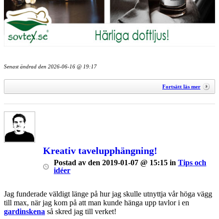
Senast ändrad den
2026-06-16 @ 19:17
Fortsätt läs mer
Kreativ tavelupphängning!
Postad
av
den
2019-01-07 @ 15:15
in
Tips och
idéer
Jag funderade väldigt länge på hur jag skulle utnyttja vår höga vägg
till max, när jag kom på att man kunde hänga upp tavlor i en
gardinskena
så skred jag till verket!