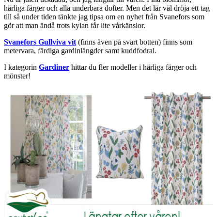
härliga färger och alla underbara dofter. Men det lär väl dröja ett tag
till så under tiden tänkte jag tipsa om en nyhet från Svanefors som
gör att man ändå trots kylan får lite vårkänslor.
Svanefors Gullviva vit
(finns även på svart botten) finns som
metervara, färdiga gardinlängder samt kuddfodral.
I kategorin
Gardiner
hittar du fler modeller i härliga färger och
mönster!