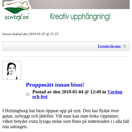
Senast ändrad den
2019-01-07 @ 15:23
Fortsätt läs mer
Proppmätt innan bion!
Postad
av
den
2019-01-04 @ 12:49
in
Vardag
och fest
I Helsingborg har bion öppnat upp på nytt. Den har flyttat över
gatan, nybyggt och jättefint. Vill man kan man boka vipplatser,
vilket betyder extra lyxiga stolar som finns på mittenraden i i alla fall
ena salongen.