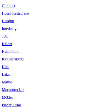
Gardiner
Hotell Restaurang
Husdjur
Inredning
JUL
Kläder
Kuddfodral
Kvalsterskydd
Kök
Lakan
Mattor
Morgonrockar
Möbler
Plädar, Filtar