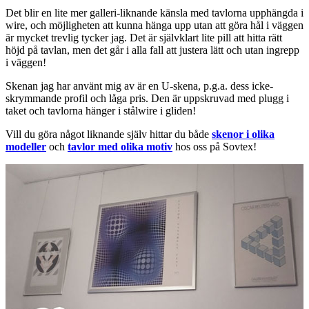
Det blir en lite mer galleri-liknande känsla med tavlorna upphängda i
wire, och möjligheten att kunna hänga upp utan att göra hål i väggen
är mycket trevlig tycker jag. Det är självklart lite pill att hitta rätt
höjd på tavlan, men det går i alla fall att justera lätt och utan ingrepp
i väggen!
Skenan jag har använt mig av är en U-skena, p.g.a. dess icke-
skrymmande profil och låga pris. Den är uppskruvad med plugg i
taket och tavlorna hänger i stålwire i gliden!
Vill du göra något liknande själv hittar du både
skenor i olika
modeller
och
tavlor med olika motiv
hos oss på Sovtex!