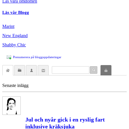
Läs våra omdömen
Läs vår Blogg
Marint
New England
Shabby Chic
Prenumerera på blogguppdateringar
Senaste inlägg
Jul och nyår gick i en ryslig fart
inklusive kräksjuka