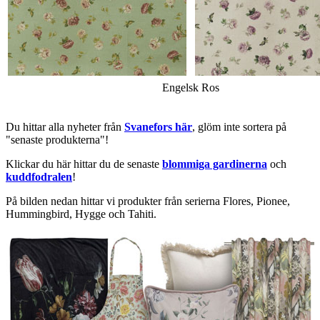
Engelsk Ros
Du hittar alla nyheter från
Svanefors här
, glöm inte sortera på
"senaste produkterna"!
Klickar du här hittar du de senaste
blommiga gardinerna
och
kuddfodralen
!
På bilden nedan hittar vi produkter från serierna Flores, Pionee,
Hummingbird, Hygge och Tahiti.