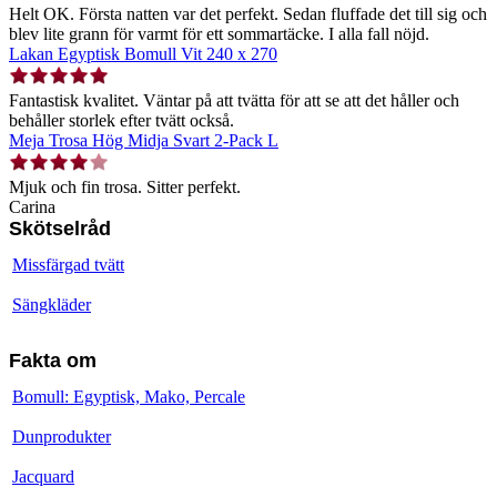
Helt OK. Första natten var det perfekt. Sedan fluffade det till sig och
blev lite grann för varmt för ett sommartäcke. I alla fall nöjd.
Lakan Egyptisk Bomull Vit 240 x 270
Fantastisk kvalitet. Väntar på att tvätta för att se att det håller och
behåller storlek efter tvätt också.
Meja Trosa Hög Midja Svart 2-Pack L
Mjuk och fin trosa. Sitter perfekt.
Carina
Skötselråd
Missfärgad tvätt
Sängkläder
Fakta om
Bomull: Egyptisk, Mako, Percale
Dunprodukter
Jacquard