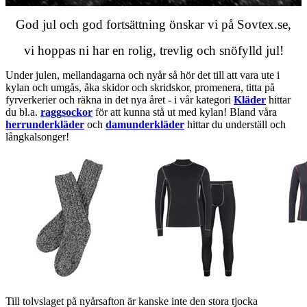
God jul och god fortsättning önskar vi på Sovtex.se,
vi hoppas ni har en rolig, trevlig och snöfylld jul!
Under julen, mellandagarna och nyår så hör det till att vara ute i
kylan och umgås, åka skidor och skridskor, promenera, titta på
fyrverkerier och räkna in det nya året - i vår kategori
Kläder
hittar
du bl.a.
raggsockor
för att kunna stå ut med kylan! Bland våra
herrunderkläder
och
damunderkläder
hittar du underställ och
långkalsonger!
Till tolvslaget på nyårsafton är kanske inte den stora tjocka