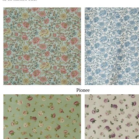
Pionee