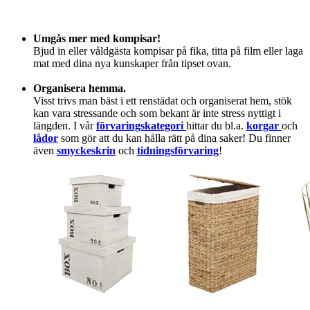
Umgås mer med kompisar!
Bjud in eller våldgästa kompisar på fika, titta på film eller laga
mat med dina nya kunskaper från tipset ovan.
Organisera hemma.
Visst trivs man bäst i ett renstädat och organiserat hem, stök
kan vara stressande och som bekant är inte stress nyttigt i
längden. I vår
förvaringskategori
hittar du bl.a.
korgar
och
lådor
som gör att du kan hålla rätt på dina saker! Du finner
även
smyckeskrin
och
tidningsförvaring
!