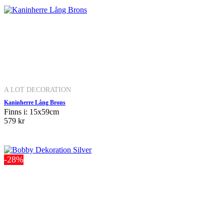
A LOT DECORATION
Kaninherre Lång Brons
Finns i: 15x59cm
579 kr
-28%