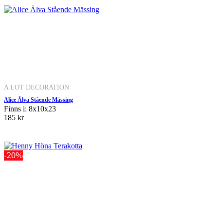
A LOT DECORATION
Alice Älva Stående Mässing
Finns i: 8x10x23
185 kr
-20%