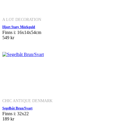
A LOT DECORATION
Hjort Staty Mörkguld
Finns i: 16x14x54cm
549 kr
CHIC ANTIQUE DENMARK
Segelbåt Brun/Svart
Finns i: 32x22
189 kr