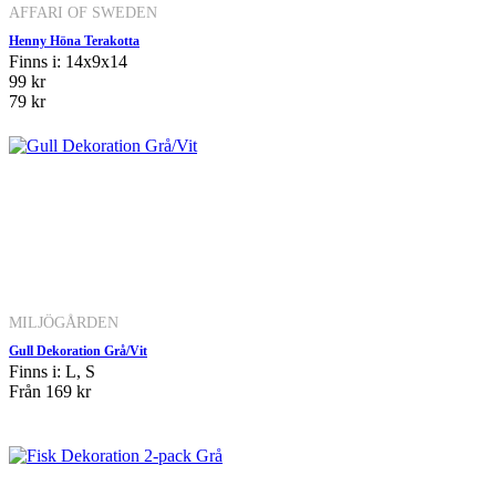
AFFARI OF SWEDEN
Henny Höna Terakotta
Finns i: 14x9x14
99 kr
79 kr
MILJÖGÅRDEN
Gull Dekoration Grå/Vit
Finns i: L, S
Från
169 kr