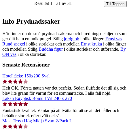
Resultat 1 - 31 av 31
Till Toppen
Info Prydnadssaker
Här finner du de små prydnadssakerna och inredningsdetaljerna som
ger ditt hem en unik prägel. Stilig
jordglob
i olika färger.
Ernst vas
.
Rund spegel
i olika storlekar och modeller.
Ernst kruka
i olika färger
och modeller. Stilig
Buddha figur
i olika storlekar och utförande.
By
ON vas
i olika storlekar.
Senaste Recensioner
Hotelltäcke 150x200 Sval
Helt OK. Första natten var det perfekt. Sedan fluffade det till sig och
blev lite grann för varmt för ett sommartäcke. I alla fall nöjd.
Lakan Egyptisk Bomull Vit 240 x 270
Fantastisk kvalitet. Väntar på att tvätta för att se att det håller och
behåller storlek efter tvätt också.
Meja Trosa Hög Midja Svart 2-Pack L