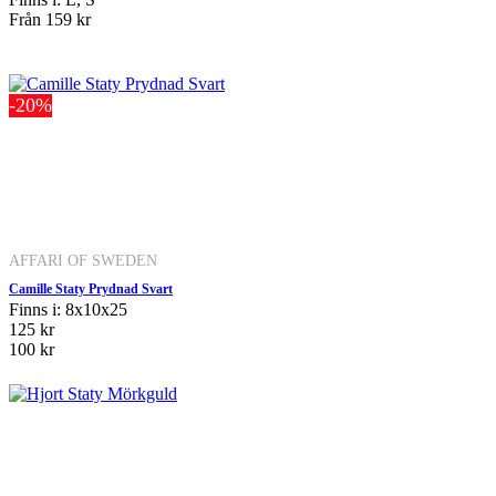
Från
159 kr
-20%
AFFARI OF SWEDEN
Camille Staty Prydnad Svart
Finns i: 8x10x25
125 kr
100 kr