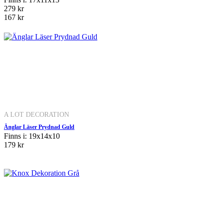
279 kr
167 kr
A LOT DECORATION
Änglar Läser Prydnad Guld
Finns i: 19x14x10
179 kr