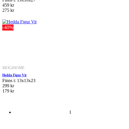
459 kr
275 kr
-40%
MOGIHOME
Hedda Figur Vit
Finns i: 13x13x23
299 kr
179 kr
1