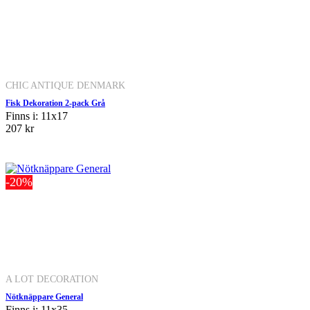
CHIC ANTIQUE DENMARK
Fisk Dekoration 2-pack Grå
Finns i: 11x17
207 kr
-20%
A LOT DECORATION
Nötknäppare General
Finns i: 11x35