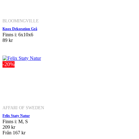
BLOOMINGVILLE
Knox Dekoration Grå
Finns i: 6x10x6
89 kr
-20%
AFFARI OF SWEDEN
Felix Staty Natur
Finns i: M, S
209 kr
Från
167 kr