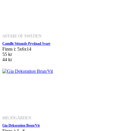
AFFARI OF SWEDEN
Camille Sittande Prydnad Svart
Finns i: 5x6x14
55 kr
44 kr
MILJÖGÅRDEN
Gia Dekoration Brun/Vit
Finns i: L, S