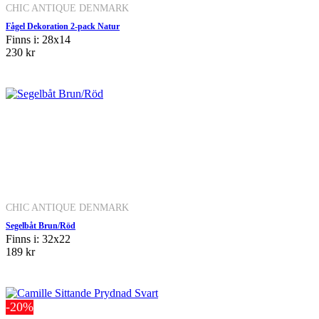
CHIC ANTIQUE DENMARK
Fågel Dekoration 2-pack Natur
Finns i: 28x14
230 kr
CHIC ANTIQUE DENMARK
Segelbåt Brun/Röd
Finns i: 32x22
189 kr
-20%