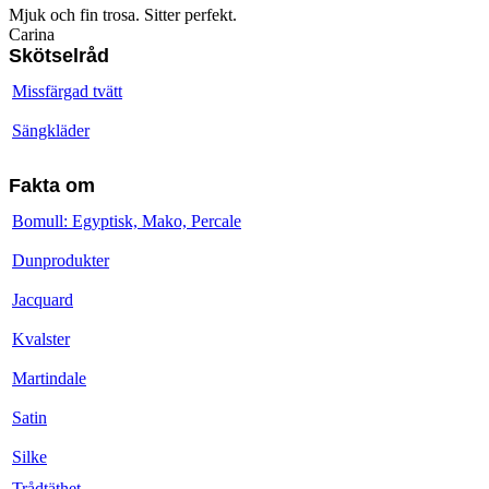
Mjuk och fin trosa. Sitter perfekt.
Carina
Skötselråd
Missfärgad tvätt
Sängkläder
Fakta om
Bomull: Egyptisk, Mako, Percale
Dunprodukter
Jacquard
Kvalster
Martindale
Satin
Silke
Trådtäthet