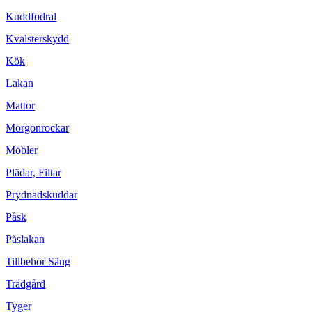
Kuddfodral
Kvalsterskydd
Kök
Lakan
Mattor
Morgonrockar
Möbler
Plädar, Filtar
Prydnadskuddar
Påsk
Påslakan
Tillbehör Säng
Trädgård
Tyger