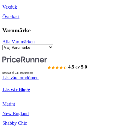
Vaxduk
Överkast
Varumärke
Alla Varumärken
4.5
av
5.0
baserad på 235 recensioner
Läs våra omdömen
Läs vår Blogg
Marint
New England
Shabby Chic