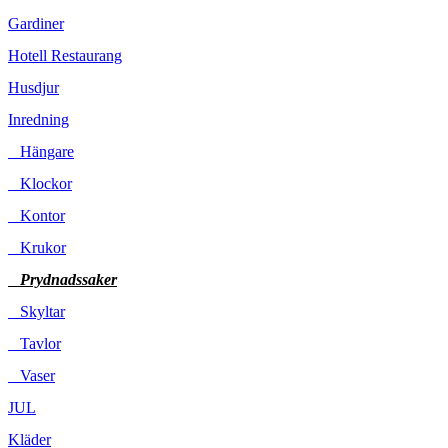
Gardiner
Hotell Restaurang
Husdjur
Inredning
Hängare
Klockor
Kontor
Krukor
Prydnadssaker
Skyltar
Tavlor
Vaser
JUL
Kläder