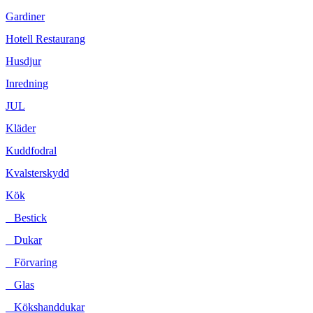
Gardiner
Hotell Restaurang
Husdjur
Inredning
JUL
Kläder
Kuddfodral
Kvalsterskydd
Kök
Bestick
Dukar
Förvaring
Glas
Kökshanddukar