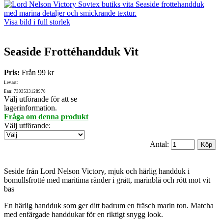
Visa bild i full storlek
Seaside Frottéhandduk Vit
Pris:
Från
99 kr
Lev.art:
Ean: 7393533128970
Välj utförande för att se
lagerinformation.
Fråga om denna produkt
Välj utförande
:
Antal:
Seside från Lord Nelson Victory, mjuk och härlig handduk i
bomullsfrotté med maritima ränder i grått, marinblå och rött mot vit
bas
En härlig handduk som ger ditt badrum en fräsch marin ton. Matcha
med enfärgade handdukar för en riktigt snygg look.