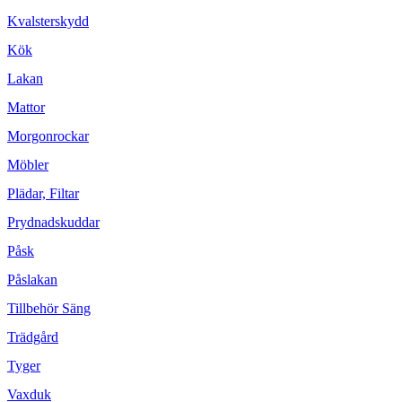
Kvalsterskydd
Kök
Lakan
Mattor
Morgonrockar
Möbler
Plädar, Filtar
Prydnadskuddar
Påsk
Påslakan
Tillbehör Säng
Trädgård
Tyger
Vaxduk