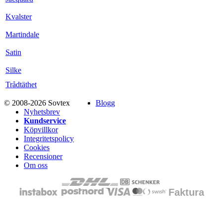
Kvalster
Martindale
Satin
Silke
Trådtäthet
© 2008-2026 Sovtex
Blogg
Nyhetsbrev
Kundservice
Köpvillkor
Integritetspolicy
Cookies
Recensioner
Om oss