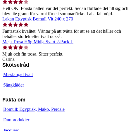
Helt OK. Första natten var det perfekt. Sedan fluffade det till sig och
blev lite grann för varmt för ett sommartäcke. I alla fall nöjd.
Lakan Egyptisk Bomull Vit 240 x 270
Fantastisk kvalitet. Väntar på att tvätta för att se att det håller och
behåller storlek efter tvätt också.
Meja Trosa Hög Midja Svart 2-Pack L
Mjuk och fin trosa. Sitter perfekt.
Carina
Skötselråd
Missfärgad tvätt
Sängkläder
Fakta om
Bomull: Egyptisk, Mako, Percale
Dunprodukter
Jacquard