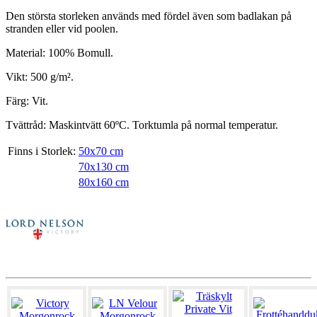
Den största storleken används med fördel även som badlakan på
stranden eller vid poolen.
Material: 100% Bomull.
Vikt: 500 g/m².
Färg: Vit.
Tvättråd: Maskintvätt 60ºC. Torktumla på normal temperatur.
Finns i Storlek:
50x70 cm
70x130 cm
80x160 cm