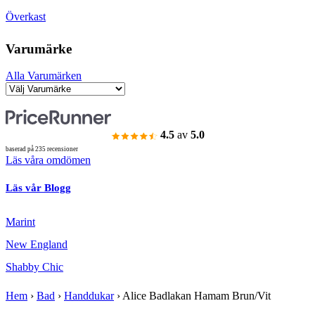
Överkast
Varumärke
Alla Varumärken
4.5
av
5.0
baserad på 235 recensioner
Läs våra omdömen
Läs vår Blogg
Marint
New England
Shabby Chic
Hem
›
Bad
›
Handdukar
›
Alice Badlakan Hamam Brun/Vit