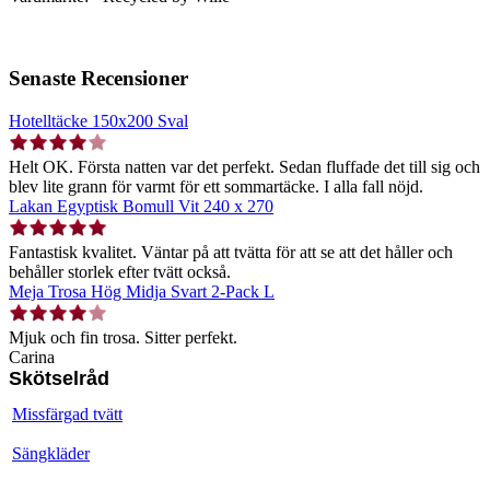
Senaste Recensioner
Hotelltäcke 150x200 Sval
Helt OK. Första natten var det perfekt. Sedan fluffade det till sig och
blev lite grann för varmt för ett sommartäcke. I alla fall nöjd.
Lakan Egyptisk Bomull Vit 240 x 270
Fantastisk kvalitet. Väntar på att tvätta för att se att det håller och
behåller storlek efter tvätt också.
Meja Trosa Hög Midja Svart 2-Pack L
Mjuk och fin trosa. Sitter perfekt.
Carina
Skötselråd
Missfärgad tvätt
Sängkläder