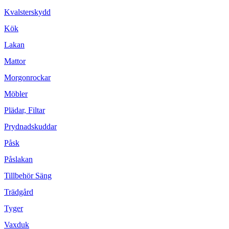
Kvalsterskydd
Kök
Lakan
Mattor
Morgonrockar
Möbler
Plädar, Filtar
Prydnadskuddar
Påsk
Påslakan
Tillbehör Säng
Trädgård
Tyger
Vaxduk