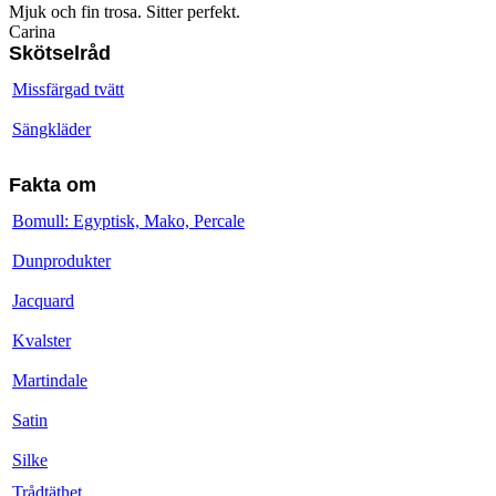
Mjuk och fin trosa. Sitter perfekt.
Carina
Skötselråd
Missfärgad tvätt
Sängkläder
Fakta om
Bomull: Egyptisk, Mako, Percale
Dunprodukter
Jacquard
Kvalster
Martindale
Satin
Silke
Trådtäthet