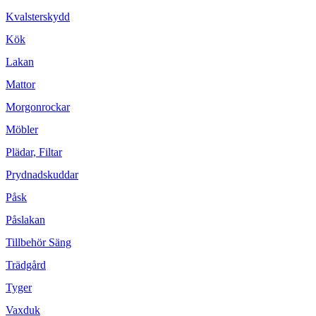
Kvalsterskydd
Kök
Lakan
Mattor
Morgonrockar
Möbler
Plädar, Filtar
Prydnadskuddar
Påsk
Påslakan
Tillbehör Säng
Trädgård
Tyger
Vaxduk