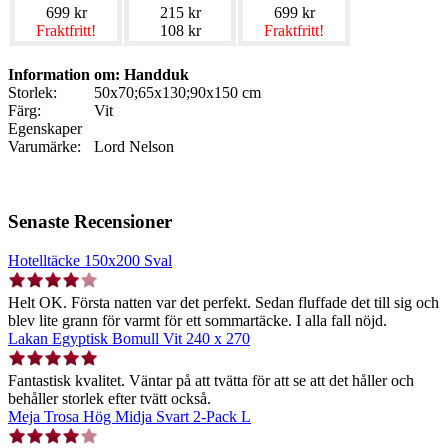
699 kr
215 kr
699 kr
Fraktfritt!
108 kr
Fraktfritt!
Information om: Handduk
Storlek:
50x70;65x130;90x150 cm
Färg:
Vit
Egenskaper
Varumärke:
Lord Nelson
Senaste Recensioner
Hotelltäcke 150x200 Sval
Helt OK. Första natten var det perfekt. Sedan fluffade det till sig och
blev lite grann för varmt för ett sommartäcke. I alla fall nöjd.
Lakan Egyptisk Bomull Vit 240 x 270
Fantastisk kvalitet. Väntar på att tvätta för att se att det håller och
behåller storlek efter tvätt också.
Meja Trosa Hög Midja Svart 2-Pack L