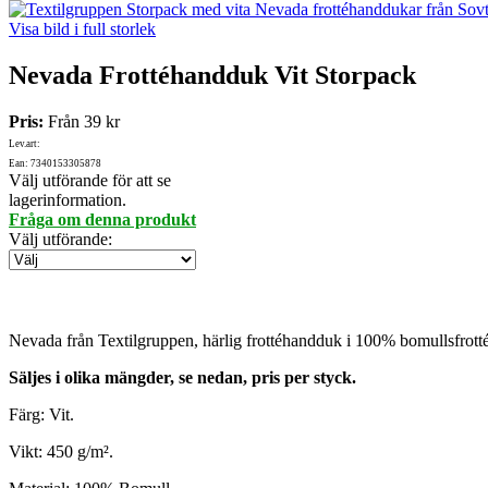
Visa bild i full storlek
Nevada Frottéhandduk Vit Storpack
Pris:
Från
39 kr
Lev.art:
Ean: 7340153305878
Välj utförande för att se
lagerinformation.
Fråga om denna produkt
Välj utförande
:
Nevada från Textilgruppen, härlig frottéhandduk i 100% bomullsfrott
Säljes i olika mängder, se nedan, pris per styck.
Färg: Vit.
Vikt: 450 g/m².