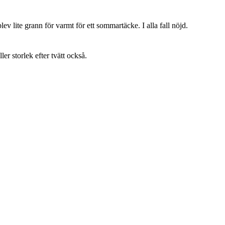
lev lite grann för varmt för ett sommartäcke. I alla fall nöjd.
ller storlek efter tvätt också.