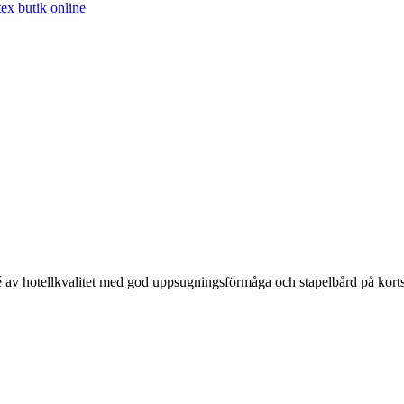
é av hotellkvalitet med god uppsugningsförmåga och stapelbård på kort