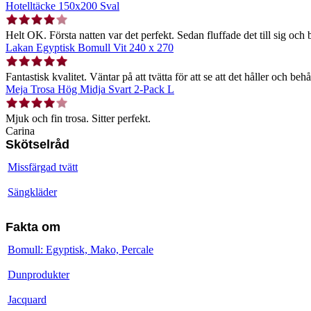
Hotelltäcke 150x200 Sval
Helt OK. Första natten var det perfekt. Sedan fluffade det till sig och b
Lakan Egyptisk Bomull Vit 240 x 270
Fantastisk kvalitet. Väntar på att tvätta för att se att det håller och behå
Meja Trosa Hög Midja Svart 2-Pack L
Mjuk och fin trosa. Sitter perfekt.
Carina
Skötselråd
Missfärgad tvätt
Sängkläder
Fakta om
Bomull: Egyptisk, Mako, Percale
Dunprodukter
Jacquard