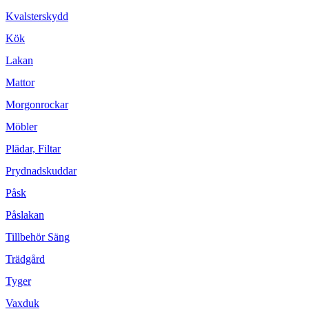
Kvalsterskydd
Kök
Lakan
Mattor
Morgonrockar
Möbler
Plädar, Filtar
Prydnadskuddar
Påsk
Påslakan
Tillbehör Säng
Trädgård
Tyger
Vaxduk