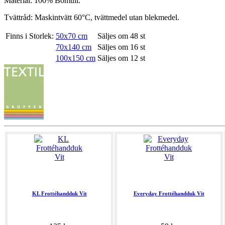
Material: 100% Bomull.
Tvättråd: Maskintvätt 60°C, tvättmedel utan blekmedel.
Finns i Storlek:
50x70 cm
Säljes om 48 st
70x140 cm
Säljes om 16 st
100x150 cm
Säljes om 12 st
KL Frottéhandduk Vit
Everyday Frottéhandduk Vit