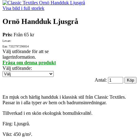
Visa bild i full storlek
Ornö Handduk Ljusgrå
Pris:
Från
65 kr
Lev.art:
Ean: 7332797290054
Välj utförande för att se
lagerinformation.
Fråga om denna produkt
Välj utförande
:
Antal:
En mjuk och härlig handduk i klassisk stil från Classic Textiles.
Passar in i alla typer av hem och badrumsinredningar.
Tillverkad i en skön ekologisk bomullskvalité.
Färg: Ljusgrå.
Vikt: 450 g/m².