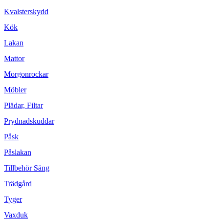
Kvalsterskydd
Kök
Lakan
Mattor
Morgonrockar
Möbler
Plädar, Filtar
Prydnadskuddar
Påsk
Påslakan
Tillbehör Säng
Trädgård
Tyger
Vaxduk