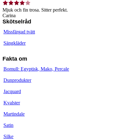
Mjuk och fin trosa. Sitter perfekt.
Carina
Skötselråd
Missfärgad tvätt
Sängkläder
Fakta om
Bomull: Egyptisk, Mako, Percale
Dunprodukter
Jacquard
Kvalster
Martindale
Satin
Silke