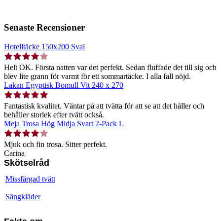
Senaste Recensioner
Hotelltäcke 150x200 Sval
Helt OK. Första natten var det perfekt. Sedan fluffade det till sig och
blev lite grann för varmt för ett sommartäcke. I alla fall nöjd.
Lakan Egyptisk Bomull Vit 240 x 270
Fantastisk kvalitet. Väntar på att tvätta för att se att det håller och
behåller storlek efter tvätt också.
Meja Trosa Hög Midja Svart 2-Pack L
Mjuk och fin trosa. Sitter perfekt.
Carina
Skötselråd
Missfärgad tvätt
Sängkläder