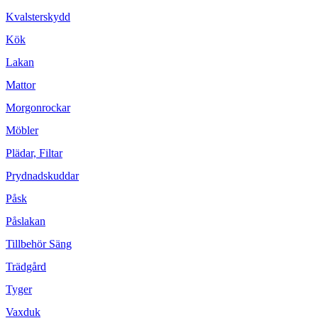
Kvalsterskydd
Kök
Lakan
Mattor
Morgonrockar
Möbler
Plädar, Filtar
Prydnadskuddar
Påsk
Påslakan
Tillbehör Säng
Trädgård
Tyger
Vaxduk