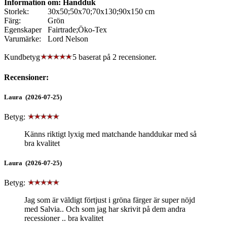
Information om: Handduk
Storlek:
30x50;50x70;70x130;90x150 cm
Färg:
Grön
Egenskaper
Fairtrade;Öko-Tex
Varumärke:
Lord Nelson
Kundbetyg
5 baserat på
2
recensioner.
Recensioner:
Laura (2026-07-25)
Betyg:
Känns riktigt lyxig med matchande handdukar med så
bra kvalitet
Laura (2026-07-25)
Betyg:
Jag som är väldigt förtjust i gröna färger är super nöjd
med Salvia.. Och som jag har skrivit på dem andra
recessioner .. bra kvalitet