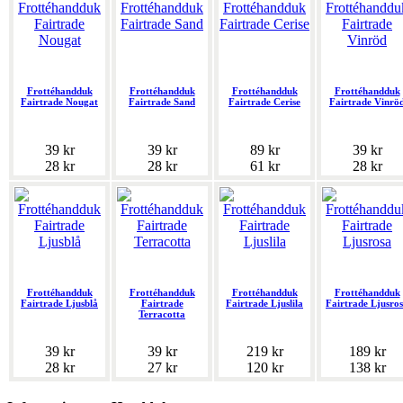
Frottéhandduk
Frottéhandduk
Frottéhandduk
Frottéhandduk
Fairtrade Nougat
Fairtrade Sand
Fairtrade Cerise
Fairtrade Vinrö
39 kr
39 kr
89 kr
39 kr
28 kr
28 kr
61 kr
28 kr
Frottéhandduk
Frottéhandduk
Frottéhandduk
Frottéhandduk
Fairtrade Ljusblå
Fairtrade
Fairtrade Ljuslila
Fairtrade Ljusro
Terracotta
39 kr
39 kr
219 kr
189 kr
28 kr
27 kr
120 kr
138 kr