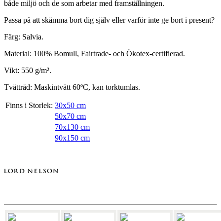
både miljö och de som arbetar med framställningen.
Passa på att skämma bort dig själv eller varför inte ge bort i present?
Färg: Salvia.
Material: 100% Bomull, Fairtrade- och Ökotex-certifierad.
Vikt: 550 g/m².
Tvättråd: Maskintvätt 60ºC, kan torktumlas.
Finns i Storlek:
30x50 cm
50x70 cm
70x130 cm
90x150 cm