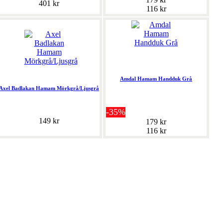
401 kr
116 kr
Amdal Hamam Handduk Grå
Axel Badlakan Hamam Mörkgrå/Ljusgrå
-35%
149 kr
179 kr
116 kr