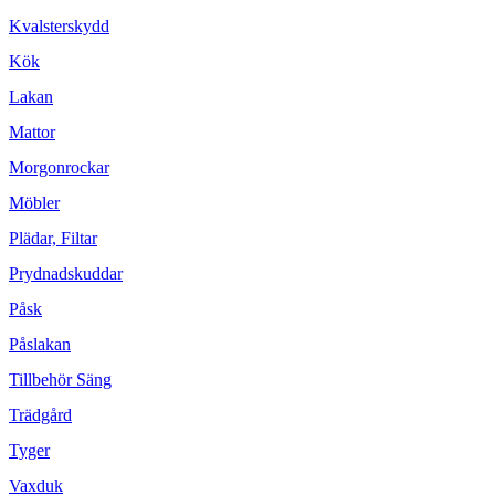
Kvalsterskydd
Kök
Lakan
Mattor
Morgonrockar
Möbler
Plädar, Filtar
Prydnadskuddar
Påsk
Påslakan
Tillbehör Säng
Trädgård
Tyger
Vaxduk