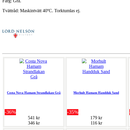
Färg: Grå.
Tvättråd: Maskintvätt 40ºC. Torktumlas ej.
Costa Nova Hamam Strandlakan Grå
Morhult Hamam Handduk Sand
-36%
-35%
541 kr
179 kr
346 kr
116 kr