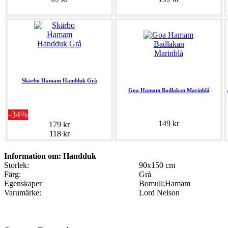
Skärbo Hamam Handduk Grå
Goa Hamam Badlakan Marinblå
-34%
149 kr
179 kr
118 kr
Information om: Handduk
Storlek:
90x150 cm
Färg:
Grå
Egenskaper
Bomull;Hamam
Varumärke:
Lord Nelson