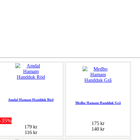
Amdal Hamam Handduk Röd
Medbo Hamam Handduk Grå
-35%
175 kr
179 kr
140 kr
116 kr