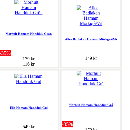
Morhult Hamam Handduk Grön
Alice Badlakan Hamam Mörkgrå/Vit
-35%
149 kr
179 kr
116 kr
Morhult Hamam Handduk Grå
Ella Hamam Handduk Gul
-35%
549 kr
179 kr