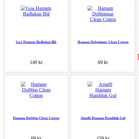
Goa Hamam Badlakan Blå
Hamam Doftpinnar Clean Cotton
149 kr
69 kr
Hamam Doftljus Clean Cotton
Amalfi Hamam Handduk Gul
69 kr
159 kr