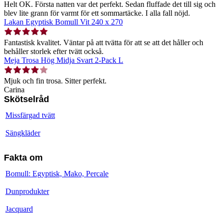
Helt OK. Första natten var det perfekt. Sedan fluffade det till sig och
blev lite grann för varmt för ett sommartäcke. I alla fall nöjd.
Lakan Egyptisk Bomull Vit 240 x 270
Fantastisk kvalitet. Väntar på att tvätta för att se att det håller och
behåller storlek efter tvätt också.
Meja Trosa Hög Midja Svart 2-Pack L
Mjuk och fin trosa. Sitter perfekt.
Carina
Skötselråd
Missfärgad tvätt
Sängkläder
Fakta om
Bomull: Egyptisk, Mako, Percale
Dunprodukter
Jacquard