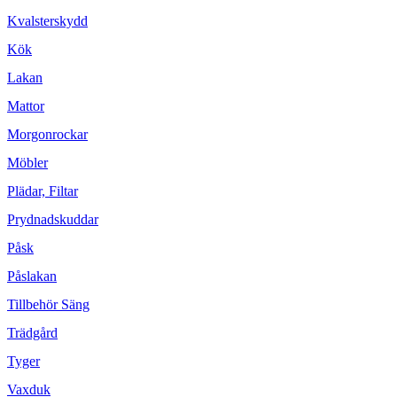
Kvalsterskydd
Kök
Lakan
Mattor
Morgonrockar
Möbler
Plädar, Filtar
Prydnadskuddar
Påsk
Påslakan
Tillbehör Säng
Trädgård
Tyger
Vaxduk