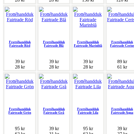
Frottéhandduk
Frottéhandduk
Frottéhandduk
Frottéhandduk
Fairtrade Röd
Fairtrade Blå
Fairtrade Marinblå
Fairtrade Cerise
39 kr
39 kr
39 kr
89 kr
28 kr
28 kr
28 kr
61 kr
Frottéhandduk
Frottéhandduk
Frottéhandduk
Frottéhandduk
Fairtrade Grön
Fairtrade Grå
Fairtrade Lila
Fairtrade Aqua
95 kr
39 kr
95 kr
39 kr
62 kr
31 kr
62 kr
27 kr