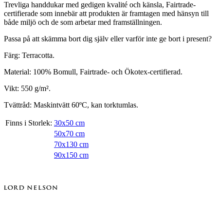
Trevliga handdukar med gedigen kvalité och känsla, Fairtrade-
certifierade som innebär att produkten är framtagen med hänsyn till
både miljö och de som arbetar med framställningen.
Passa på att skämma bort dig själv eller varför inte ge bort i present?
Färg: Terracotta.
Material: 100% Bomull, Fairtrade- och Ökotex-certifierad.
Vikt: 550 g/m².
Tvättråd: Maskintvätt 60ºC, kan torktumlas.
Finns i Storlek:
30x50 cm
50x70 cm
70x130 cm
90x150 cm