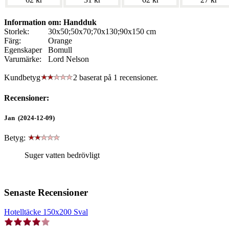
Information om: Handduk
Storlek:
30x50;50x70;70x130;90x150 cm
Färg:
Orange
Egenskaper
Bomull
Varumärke:
Lord Nelson
Kundbetyg
2 baserat på
1
recensioner.
Recensioner:
Jan (2024-12-09)
Betyg:
Suger vatten bedrövligt
Senaste Recensioner
Hotelltäcke 150x200 Sval