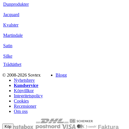
Dunprodukter
Jacquard
Kvalster
Martindale
Satin
Silke
Trådtäthet
© 2008-2026 Sovtex
Blogg
Nyhetsbrev
Kundservice
Köpvillkor
Integritetspolicy
Cookies
Recensioner
Om oss