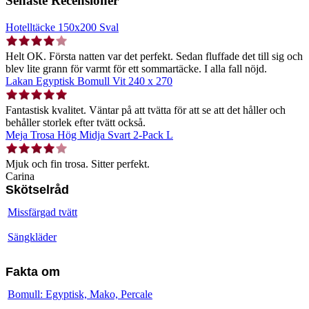
Senaste Recensioner
Hotelltäcke 150x200 Sval
Helt OK. Första natten var det perfekt. Sedan fluffade det till sig och
blev lite grann för varmt för ett sommartäcke. I alla fall nöjd.
Lakan Egyptisk Bomull Vit 240 x 270
Fantastisk kvalitet. Väntar på att tvätta för att se att det håller och
behåller storlek efter tvätt också.
Meja Trosa Hög Midja Svart 2-Pack L
Mjuk och fin trosa. Sitter perfekt.
Carina
Skötselråd
Missfärgad tvätt
Sängkläder
Fakta om
Bomull: Egyptisk, Mako, Percale