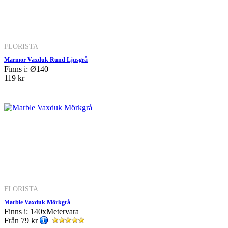
FLORISTA
Marmor Vaxduk Rund Ljusgrå
Finns i: Ø140
119 kr
FLORISTA
Marble Vaxduk Mörkgrå
Finns i: 140xMetervara
Från
79 kr