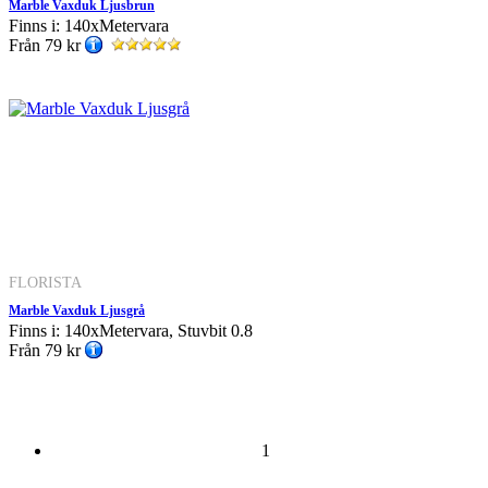
Marble Vaxduk Ljusbrun
Finns i: 140xMetervara
Från
79 kr
FLORISTA
Marble Vaxduk Ljusgrå
Finns i: 140xMetervara, Stuvbit 0.8
Från
79 kr
1