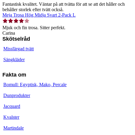
Fantastisk kvalitet. Väntar på att tvätta för att se att det håller och
behåller storlek efter tvätt också.
Meja Trosa Hög Midja Svart 2-Pack L
Mjuk och fin trosa. Sitter perfekt.
Carina
Skötselråd
Missfärgad tvätt
Sängkläder
Fakta om
Bomull: Egyptisk, Mako, Percale
Dunprodukter
Jacquard
Kvalster
Martindale