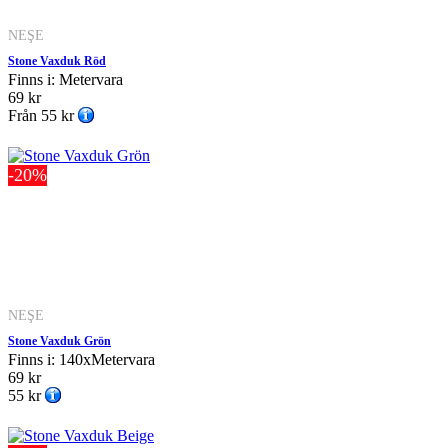
NEŞE
Stone Vaxduk Röd
Finns i: Metervara
69 kr
Från
55 kr
-20%
NEŞE
Stone Vaxduk Grön
Finns i: 140xMetervara
69 kr
55 kr