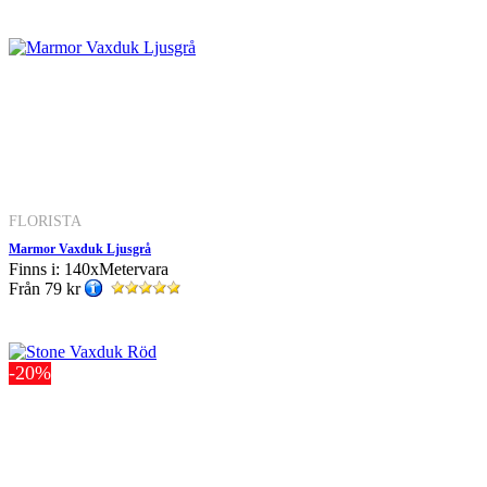
FLORISTA
Marmor Vaxduk Ljusgrå
Finns i: 140xMetervara
Från
79 kr
-20%