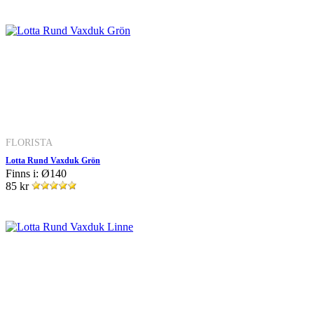
FLORISTA
Lotta Rund Vaxduk Grön
Finns i: Ø140
85 kr