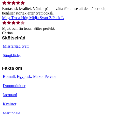
Fantastisk kvalitet. Väntar på att tvätta för att se att det håller och
behåller storlek efter tvätt också.
Meja Trosa Hög Midja Svart 2-Pack L
Mjuk och fin trosa. Sitter perfekt.
Carina
Skötselråd
Missfärgad tvätt
Sängkläder
Fakta om
Bomull: Egyptisk, Mako, Percale
Dunprodukter
Jacquard
Kvalster
Martindale