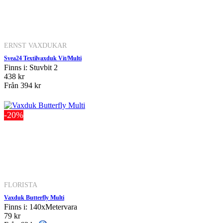
ERNST VAXDUKAR
Svea24 Textilvaxduk Vit/Multi
Finns i: Stuvbit 2
438 kr
Från
394 kr
-20%
FLORISTA
Vaxduk Butterfly Multi
Finns i: 140xMetervara
79 kr