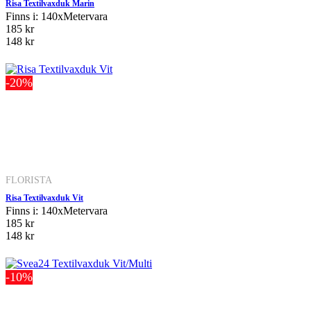
Risa Textilvaxduk Marin
Finns i: 140xMetervara
185 kr
148 kr
-20%
FLORISTA
Risa Textilvaxduk Vit
Finns i: 140xMetervara
185 kr
148 kr
-10%