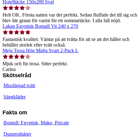
Hotelltäcke 150x200 Sval
Helt OK. Första natten var det perfekt. Sedan fluffade det till sig och
blev lite grann för varmt för ett sommartäcke. I alla fall nöjd.
Lakan Egyptisk Bomull Vit 240 x 270
Fantastisk kvalitet. Väntar på att tvätta för att se att det håller och
behåller storlek efter tvätt också.
Meja Trosa Hög Midja Svart 2-Pack L
Mjuk och fin trosa. Sitter perfekt.
Carina
Skötselråd
Missfärgad tvätt
Sängkläder
Fakta om
Bomull: Egyptisk, Mako, Percale
Dunprodukter