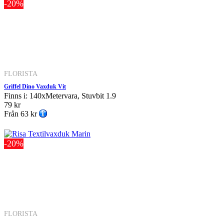
-20%
FLORISTA
Griffel Dino Vaxduk Vit
Finns i: 140xMetervara, Stuvbit 1.9
79 kr
Från
63 kr
-20%
FLORISTA