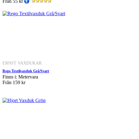
Från
55 kr
ERNST VAXDUKAR
Rego Textilvaxduk Grå/Svart
Finns i: Metervara
Från
159 kr