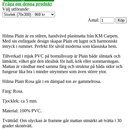
Fråga om denna produkt
Välj utförande
:
Antal:
Hilma Plain är en stilren, handvävd plastmatta från KM Carpets.
Med sin enfärgade design skapar Plain ett lugnt och harmoniskt
intryck i rummet. Perfekt för såväl moderna som klassiska hem.
Tillverkad i mjuk PVC på bomullsvarp är Plain både slitstark och
lättskött, vilket gör den idealisk för hall, kök eller sommarstugan.
Mattan är vändbar med samma färg och struktur på båda sidor och
fungerar lika bra i mindre utrymmen som även större ytor.
Hilma Plain Rosa går i en dämpad ton av gammelrosa.
Färg: Rosa.
Tjocklek: ca 5 mm.
Material: 100% PVC.
Tvättråd: Om olyckan är framme går mattan utmärkt att tvätta i 30
grader skontvätt.