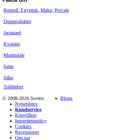
Bomull: Egyptisk, Mako, Percale
Dunprodukter
Jacquard
Kvalster
Martindale
Satin
Silke
Trådtäthet
© 2008-2026 Sovtex
Blogg
Nyhetsbrev
Kundservice
Köpvillkor
Integritetspolicy
Cookies
Recensioner
Om oss