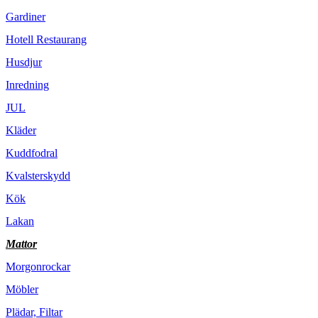
Gardiner
Hotell Restaurang
Husdjur
Inredning
JUL
Kläder
Kuddfodral
Kvalsterskydd
Kök
Lakan
Mattor
Morgonrockar
Möbler
Plädar, Filtar