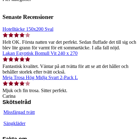
Senaste Recensioner
Hotelltäcke 150x200 Sval
Helt OK. Första natten var det perfekt. Sedan fluffade det till sig och
blev lite grann för varmt för ett sommartäcke. I alla fall nöjd.
Lakan Egyptisk Bomull Vit 240 x 270
Fantastisk kvalitet. Väntar på att tvätta för att se att det håller och
behåller storlek efter tvätt också.
Meja Trosa Hög Midja Svart 2-Pack L
Mjuk och fin trosa. Sitter perfekt.
Carina
Skötselråd
Missfärgad tvätt
Sängkläder
Fakta om