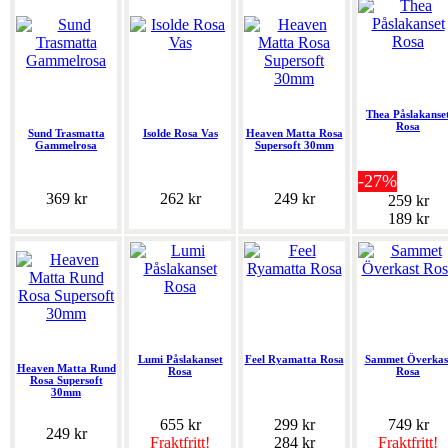
Thea Påslakanse
Rosa
Sund Trasmatta
Isolde Rosa Vas
Heaven Matta Rosa
Gammelrosa
Supersoft 30mm
-27%
369 kr
262 kr
249 kr
259 kr
189 kr
Lumi Påslakanset
Feel Ryamatta Rosa
Sammet Överkas
Heaven Matta Rund
Rosa
Rosa
Rosa Supersoft
30mm
655 kr
299 kr
749 kr
249 kr
Fraktfritt!
284 kr
Fraktfritt!