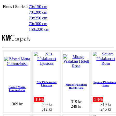
Finns i Storlek:
70x150 cm
70x200 cm
70x250 cm
70x300 cm
150x220 cm
Nils Påslakanset
Square Påslakans
Mirage Påslakan
Ljusrosa
Rosa
Båstad Matta
Hotell Rosa
Gammelrosa
-10%
-23%
319 kr
369 kr
569 kr
319 kr
249 kr
512 kr
246 kr