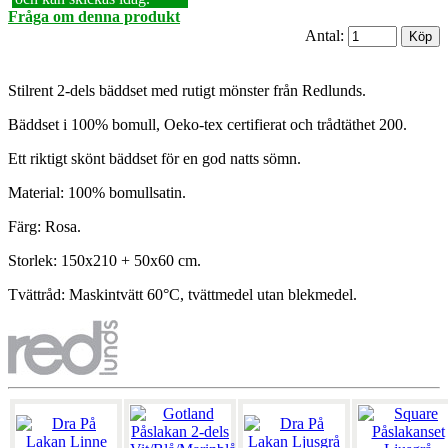
Fråga om denna produkt
Antal:
Stilrent 2-dels bäddset med rutigt mönster från Redlunds.
Bäddset i 100% bomull, Oeko-tex certifierat och trådtäthet 200.
Ett riktigt skönt bäddset för en god natts sömn.
Material: 100% bomullsatin.
Färg: Rosa.
Storlek: 150x210 + 50x60 cm.
Tvättråd: Maskintvätt 60°C, tvättmedel utan blekmedel.