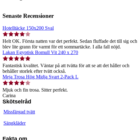
Senaste Recensioner
Hotelltäcke 150x200 Sval
Helt OK. Första natten var det perfekt. Sedan fluffade det till sig och
blev lite grann för varmt för ett sommartäcke. I alla fall nöjd.
Lakan Egyptisk Bomull Vit 240 x 270
Fantastisk kvalitet. Väntar på att tvätta för att se att det håller och
behåller storlek efter tvätt också.
Meja Trosa Hög Midja Svart 2-Pack L
Mjuk och fin trosa. Sitter perfekt.
Carina
Skötselråd
Missfärgad tvätt
Sängkläder
Fakta om