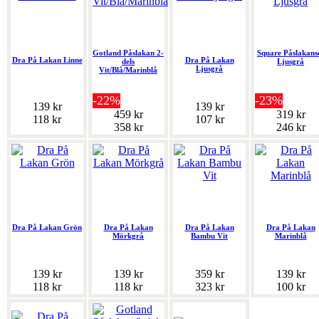
Gotland Påslakan 2-
Square Påslakans
Dra På Lakan Linne
Dra På Lakan
dels
Ljusgrå
Ljusgrå
Vit/Blå/Marinblå
-22%
-23%
139 kr
139 kr
459 kr
319 kr
118 kr
107 kr
358 kr
246 kr
Dra På Lakan Grön
Dra På Lakan
Dra På Lakan
Dra På Lakan
Mörkgrå
Bambu Vit
Marinblå
139 kr
139 kr
359 kr
139 kr
118 kr
118 kr
323 kr
100 kr