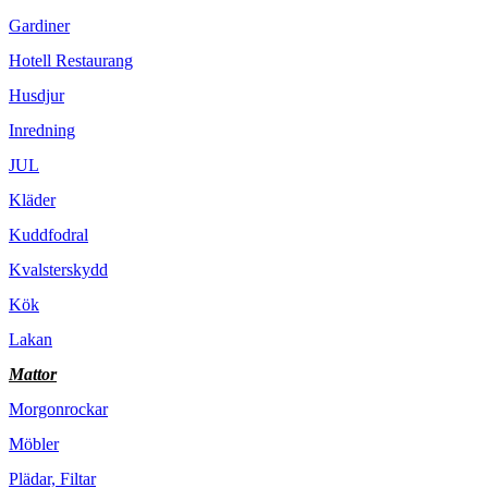
Gardiner
Hotell Restaurang
Husdjur
Inredning
JUL
Kläder
Kuddfodral
Kvalsterskydd
Kök
Lakan
Mattor
Morgonrockar
Möbler
Plädar, Filtar