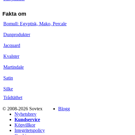
Fakta om
Bomull: Egyptisk, Mako, Percale
Dunprodukter
Jacquard
Kvalster
Martindale
Satin
Silke
Trådtäthet
© 2008-2026 Sovtex
Blogg
Nyhetsbrev
Kundservice
Köpvillkor
Integritetspolicy