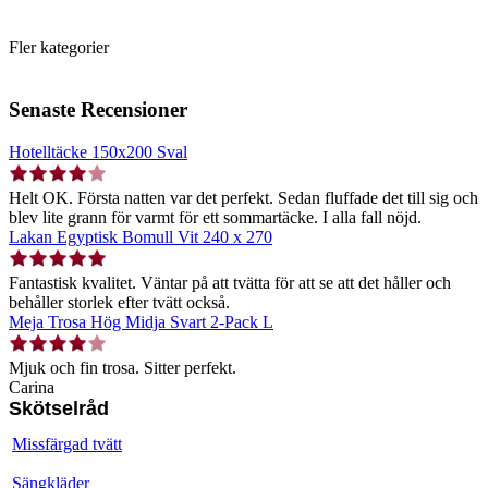
Fler kategorier
Senaste Recensioner
Hotelltäcke 150x200 Sval
Helt OK. Första natten var det perfekt. Sedan fluffade det till sig och
blev lite grann för varmt för ett sommartäcke. I alla fall nöjd.
Lakan Egyptisk Bomull Vit 240 x 270
Fantastisk kvalitet. Väntar på att tvätta för att se att det håller och
behåller storlek efter tvätt också.
Meja Trosa Hög Midja Svart 2-Pack L
Mjuk och fin trosa. Sitter perfekt.
Carina
Skötselråd
Missfärgad tvätt
Sängkläder