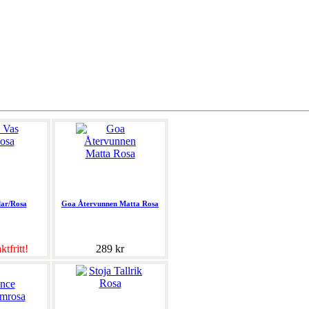
lar/Rosa
Goa Återvunnen Matta Rosa
ktfritt!
289 kr