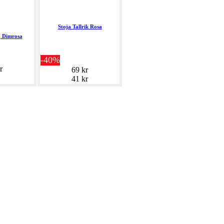
Stoja Tallrik Rosa
 Dimrosa
-40%
r
69 kr
41 kr