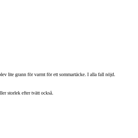
lev lite grann för varmt för ett sommartäcke. I alla fall nöjd.
ller storlek efter tvätt också.