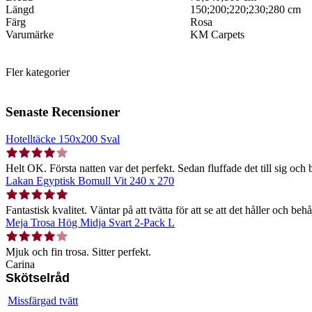
Längd
150;200;220;230;280 cm
Färg
Rosa
Varumärke
KM Carpets
Fler kategorier
Senaste Recensioner
Hotelltäcke 150x200 Sval
Helt OK. Första natten var det perfekt. Sedan fluffade det till sig och b
Lakan Egyptisk Bomull Vit 240 x 270
Fantastisk kvalitet. Väntar på att tvätta för att se att det håller och behå
Meja Trosa Hög Midja Svart 2-Pack L
Mjuk och fin trosa. Sitter perfekt.
Carina
Skötselråd
Missfärgad tvätt