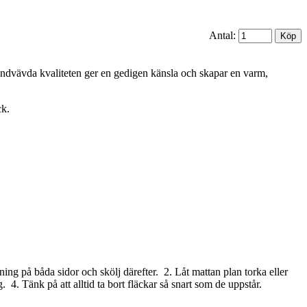
Antal:
andvävda kvaliteten ger en gedigen känsla och skapar en varm,
ck.
ing på båda sidor och skölj därefter. 2. Låt mattan plan torka eller
4. Tänk på att alltid ta bort fläckar så snart som de uppstår.