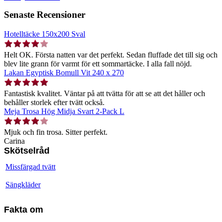
Senaste Recensioner
Hotelltäcke 150x200 Sval
Helt OK. Första natten var det perfekt. Sedan fluffade det till sig och
blev lite grann för varmt för ett sommartäcke. I alla fall nöjd.
Lakan Egyptisk Bomull Vit 240 x 270
Fantastisk kvalitet. Väntar på att tvätta för att se att det håller och
behåller storlek efter tvätt också.
Meja Trosa Hög Midja Svart 2-Pack L
Mjuk och fin trosa. Sitter perfekt.
Carina
Skötselråd
Missfärgad tvätt
Sängkläder
Fakta om