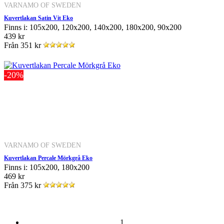
VARNAMO OF SWEDEN
Kuvertlakan Satin Vit Eko
Finns i: 105x200, 120x200, 140x200, 180x200, 90x200
439 kr
Från
351 kr
-20%
VARNAMO OF SWEDEN
Kuvertlakan Percale Mörkgrå Eko
Finns i: 105x200, 180x200
469 kr
Från
375 kr
1