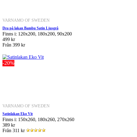
VARNAMO OF SWEDEN
Dra på lakan Bambu Satin Ljusgrå
Finns i: 120x200, 180x200, 90x200
499 kr
Från
399 kr
-20%
VARNAMO OF SWEDEN
Satinlakan Eko Vit
Finns i: 150x260, 180x260, 270x260
389 kr
Från
311 kr