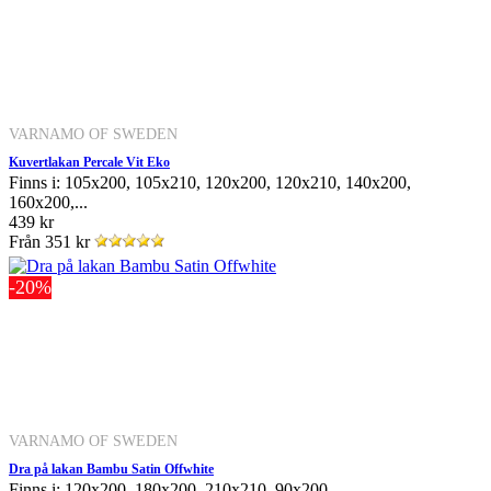
VARNAMO OF SWEDEN
Kuvertlakan Percale Vit Eko
Finns i: 105x200, 105x210, 120x200, 120x210, 140x200,
160x200,...
439 kr
Från
351 kr
-20%
VARNAMO OF SWEDEN
Dra på lakan Bambu Satin Offwhite
Finns i: 120x200, 180x200, 210x210, 90x200