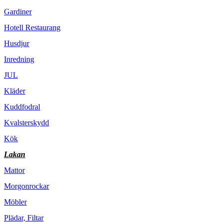
Gardiner
Hotell Restaurang
Husdjur
Inredning
JUL
Kläder
Kuddfodral
Kvalsterskydd
Kök
Lakan
Mattor
Morgonrockar
Möbler
Plädar, Filtar