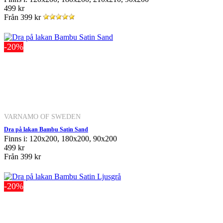
499 kr
Från
399 kr
-20%
VARNAMO OF SWEDEN
Dra på lakan Bambu Satin Sand
Finns i: 120x200, 180x200, 90x200
499 kr
Från
399 kr
-20%