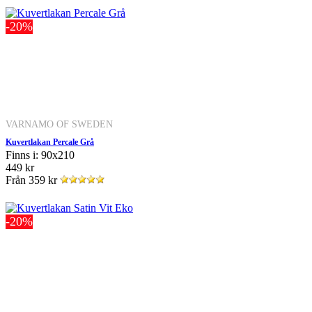
-20%
VARNAMO OF SWEDEN
Kuvertlakan Percale Grå
Finns i: 90x210
449 kr
Från
359 kr
-20%