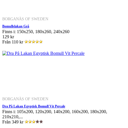
BORGANÄS OF SWEDEN
Bomullslakan Grå
Finns i: 150x250, 180x260, 240x260
129 kr
Från
110 kr
BORGANÄS OF SWEDEN
Dra På Lakan Egyptisk Bomull Vit Percale
Finns i: 105x200, 120x200, 140x200, 160x200, 180x200,
210x210,...
Från
349 kr