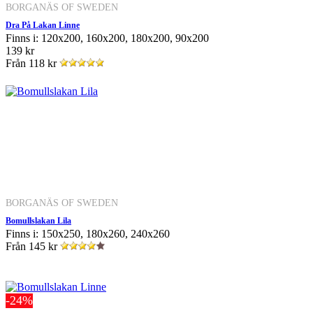
BORGANÄS OF SWEDEN
Dra På Lakan Linne
Finns i: 120x200, 160x200, 180x200, 90x200
139 kr
Från
118 kr
BORGANÄS OF SWEDEN
Bomullslakan Lila
Finns i: 150x250, 180x260, 240x260
Från
145 kr
-24%