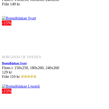
Från
149 kr
-15%
BORGANÄS OF SWEDEN
Bomullslakan Svart
Finns i: 150x250, 180x260, 240x260
129 kr
Från
110 kr
-15%