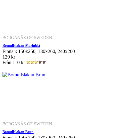
BORGANÄS OF SWEDEN
Bomullslakan Marinblå
Finns i: 150x250, 180x260, 240x260
129 kr
Från
110 kr
BORGANÄS OF SWEDEN
Bomullslakan Brun
Finns i: 150x250, 180x260, 240x260