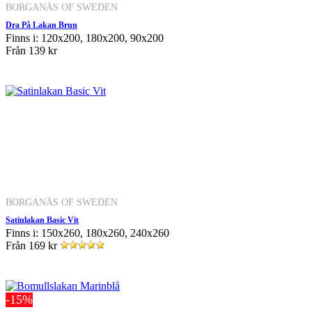
BORGANÄS OF SWEDEN
Dra På Lakan Brun
Finns i: 120x200, 180x200, 90x200
Från
139 kr
BORGANÄS OF SWEDEN
Satinlakan Basic Vit
Finns i: 150x260, 180x260, 240x260
Från
169 kr
-15%