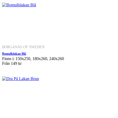
BORGANÄS OF SWEDEN
Bomullslakan Blå
Finns i: 150x250, 180x260, 240x260
Från
149 kr