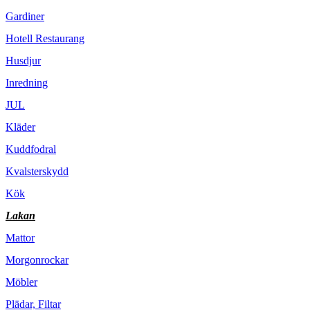
Gardiner
Hotell Restaurang
Husdjur
Inredning
JUL
Kläder
Kuddfodral
Kvalsterskydd
Kök
Lakan
Mattor
Morgonrockar
Möbler
Plädar, Filtar