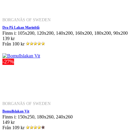
BORGANÄS OF SWEDEN
Dra På Lakan Marinblå
Finns i: 105x200, 120x200, 140x200, 160x200, 180x200, 90x200
139 kr
Från
100 kr
-27%
BORGANÄS OF SWEDEN
Bomullslakan Vit
Finns i: 150x250, 180x260, 240x260
149 kr
Från
109 kr