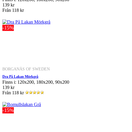
139 kr
Från
118 kr
-15%
BORGANÄS OF SWEDEN
Dra På Lakan Mörkgrå
Finns i: 120x200, 180x200, 90x200
139 kr
Från
118 kr
-15%