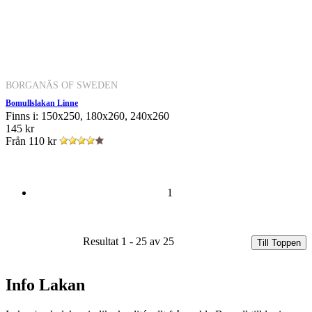
BORGANÄS OF SWEDEN
Bomullslakan Linne
Finns i: 150x250, 180x260, 240x260
145 kr
Från
110 kr
1
Resultat 1 - 25 av 25
Till Toppen
Info Lakan