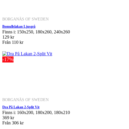
BORGANÄS OF SWEDEN
Bomullslakan Ljusgrå
Finns i: 150x250, 180x260, 240x260
129 kr
Från
110 kr
-17%
BORGANÄS OF SWEDEN
Dra På Lakan 2-Split Vit
Finns i: 160x200, 180x200, 180x210
369 kr
Från
306 kr