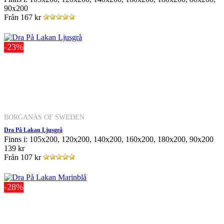
90x200
Från
167 kr
-23%
BORGANÄS OF SWEDEN
Dra På Lakan Ljusgrå
Finns i: 105x200, 120x200, 140x200, 160x200, 180x200, 90x200
139 kr
Från
107 kr
-28%