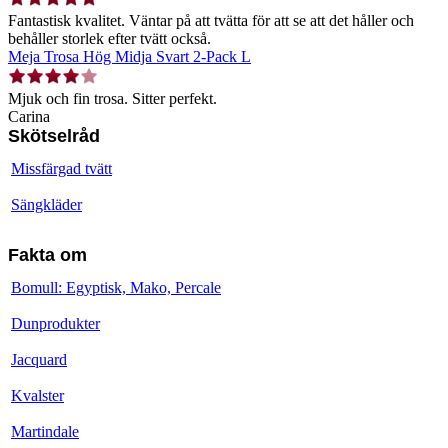
Fantastisk kvalitet. Väntar på att tvätta för att se att det håller och
behåller storlek efter tvätt också.
Meja Trosa Hög Midja Svart 2-Pack L
Mjuk och fin trosa. Sitter perfekt.
Carina
Skötselråd
Missfärgad tvätt
Sängkläder
Fakta om
Bomull: Egyptisk, Mako, Percale
Dunprodukter
Jacquard
Kvalster
Martindale