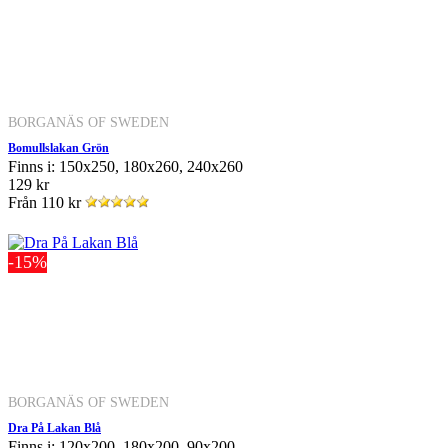
BORGANÄS OF SWEDEN
Bomullslakan Grön
Finns i: 150x250, 180x260, 240x260
129 kr
Från
110 kr
-15%
BORGANÄS OF SWEDEN
Dra På Lakan Blå
Finns i: 120x200, 180x200, 90x200