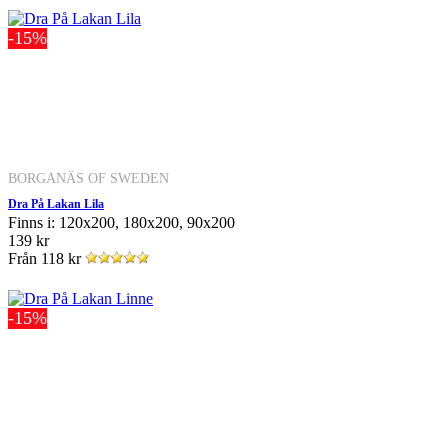
-15%
BORGANÄS OF SWEDEN
Dra På Lakan Lila
Finns i: 120x200, 180x200, 90x200
139 kr
Från
118 kr
-15%