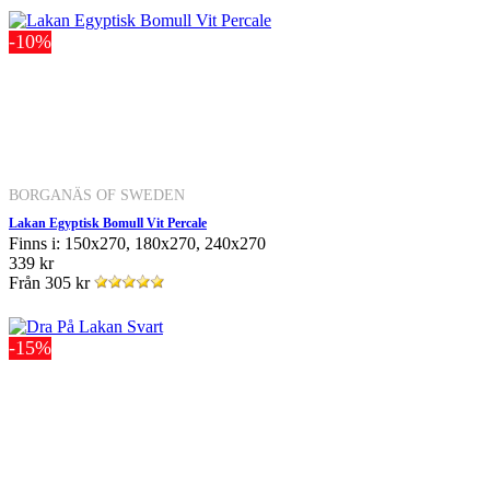
-10%
BORGANÄS OF SWEDEN
Lakan Egyptisk Bomull Vit Percale
Finns i: 150x270, 180x270, 240x270
339 kr
Från
305 kr
-15%