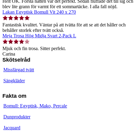
Helt OK. Första natten var det perfekt. Sedan fluffade det till sig och
blev lite grann för varmt för ett sommartäcke. I alla fall nöjd.
Lakan Egyptisk Bomull Vit 240 x 270
Fantastisk kvalitet. Väntar på att tvätta för att se att det håller och
behåller storlek efter tvätt också.
Meja Trosa Hög Midja Svart 2-Pack L
Mjuk och fin trosa. Sitter perfekt.
Carina
Skötselråd
Missfärgad tvätt
Sängkläder
Fakta om
Bomull: Egyptisk, Mako, Percale
Dunprodukter
Jacquard