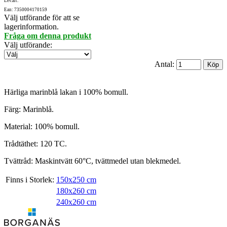
Lev.art:
Ean: 7350004170159
Välj utförande för att se
lagerinformation.
Fråga om denna produkt
Välj utförande
:
Antal:
Härliga marinblå lakan i 100% bomull.
Färg: Marinblå.
Material: 100% bomull.
Trådtäthet: 120 TC.
Tvättråd: Maskintvätt 60°C, tvättmedel utan blekmedel.
Finns i Storlek:
150x250 cm
180x260 cm
240x260 cm