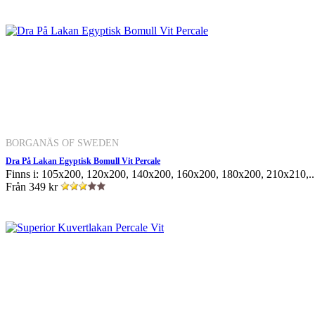
BORGANÄS OF SWEDEN
Dra På Lakan Egyptisk Bomull Vit Percale
Finns i: 105x200, 120x200, 140x200, 160x200, 180x200, 210x210,..
Från
349 kr