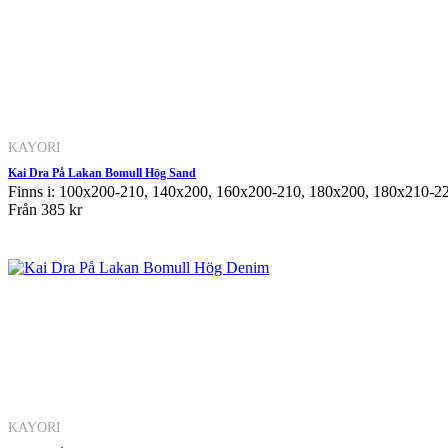
KAYORI
Kai Dra På Lakan Bomull Hög Sand
Finns i: 100x200-210, 140x200, 160x200-210, 180x200, 180x210-220
Från
385 kr
KAYORI