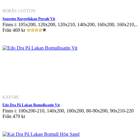
BORÅS COTTON
Superior Kuvertlakan Percale Vit
Finns i: 105x200, 120x200, 120x210, 140x200, 160x200, 160x210,..
Från
469 kr
KAYORI
Edo Dra På Lakan Bomullssatin Vit
Finns i: 100x200-210, 140x200, 180x200, 80-90x200, 90x210-220
Från
479 kr