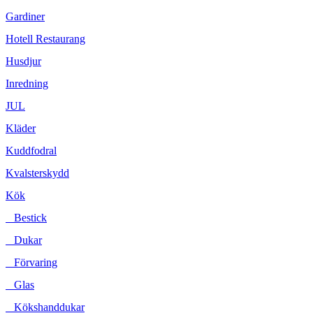
Gardiner
Hotell Restaurang
Husdjur
Inredning
JUL
Kläder
Kuddfodral
Kvalsterskydd
Kök
Bestick
Dukar
Förvaring
Glas
Kökshanddukar