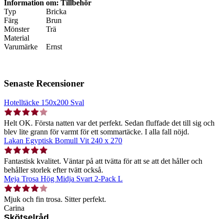
Information om: Tillbehör
Typ
Bricka
Färg
Brun
Mönster
Trä
Material
Varumärke
Ernst
Senaste Recensioner
Hotelltäcke 150x200 Sval
Helt OK. Första natten var det perfekt. Sedan fluffade det till sig och
blev lite grann för varmt för ett sommartäcke. I alla fall nöjd.
Lakan Egyptisk Bomull Vit 240 x 270
Fantastisk kvalitet. Väntar på att tvätta för att se att det håller och
behåller storlek efter tvätt också.
Meja Trosa Hög Midja Svart 2-Pack L
Mjuk och fin trosa. Sitter perfekt.
Carina
Skötselråd