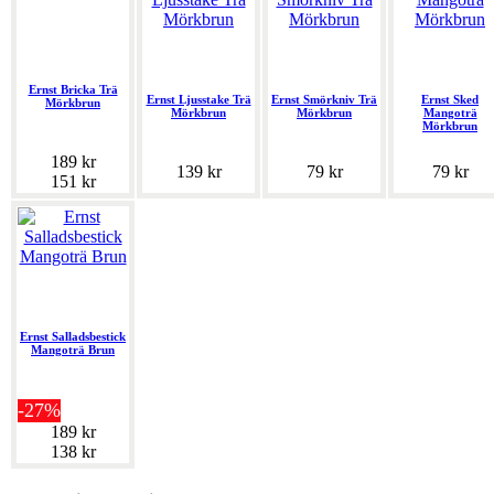
Ernst Bricka Trä
Ernst Ljusstake Trä
Ernst Smörkniv Trä
Ernst Sked
Mörkbrun
Mörkbrun
Mörkbrun
Mangoträ
Mörkbrun
189 kr
139 kr
79 kr
79 kr
151 kr
Ernst Salladsbestick
Mangoträ Brun
-27%
189 kr
138 kr