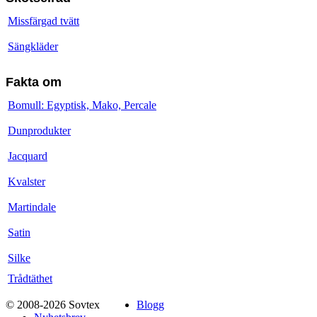
Missfärgad tvätt
Sängkläder
Fakta om
Bomull: Egyptisk, Mako, Percale
Dunprodukter
Jacquard
Kvalster
Martindale
Satin
Silke
Trådtäthet
© 2008-2026 Sovtex
Blogg