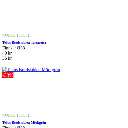
NOBLE HOUSE
Tellus Bordstablett Terracotta
Finns i: Ø38
49 kr
36 kr
-33%
NOBLE HOUSE
Tellus Bordstablett Mörkgrön
Finns i: Ø38