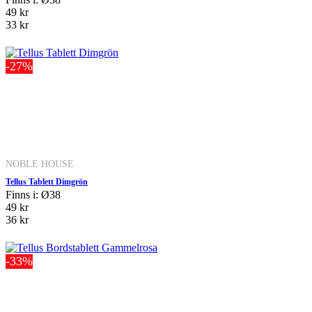
49 kr
33 kr
-27%
NOBLE HOUSE
Tellus Tablett Dimgrön
Finns i: Ø38
49 kr
36 kr
-33%