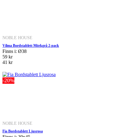
NOBLE HOUSE
Vilma Bordstablett Mörkgrå 2-pack
Finns i: Ø38
59 kr
41 kr
-20%
NOBLE HOUSE
Fia Bordstablett Ljusrosa
Finns i: 30x45