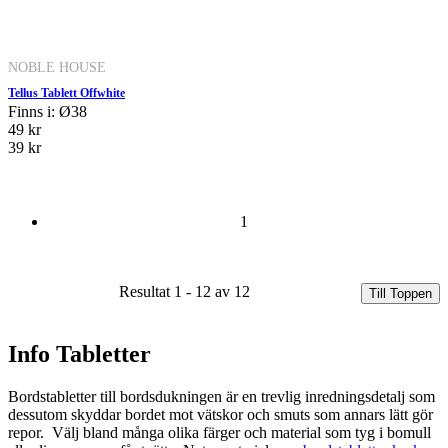
NOBLE HOUSE
Tellus Tablett Offwhite
Finns i: Ø38
49 kr
39 kr
1
Resultat 1 - 12 av 12
Till Toppen
Info Tabletter
Bordstabletter till bordsdukningen är en trevlig inredningsdetalj som
dessutom skyddar bordet mot vätskor och smuts som annars lätt gör
repor. Välj bland många olika färger och material som tyg i bomull