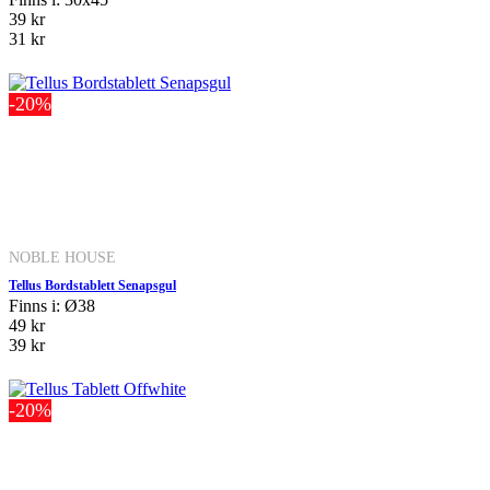
39 kr
31 kr
-20%
NOBLE HOUSE
Tellus Bordstablett Senapsgul
Finns i: Ø38
49 kr
39 kr
-20%