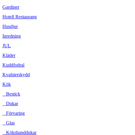
Gardiner
Hotell Restaurang
Husdjur
Inredning
JUL
Kläder
Kuddfodral
Kvalsterskydd
Kök
Bestick
Dukar
Förvaring
Glas
Kökshanddukar