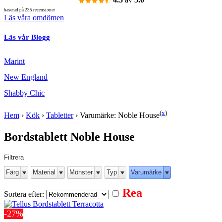
baserad på 235 recensioner
Läs våra omdömen
Läs vår Blogg
Marint
New England
Shabby Chic
(
x
)
Hem
›
Kök
›
Tabletter
›
Varumärke: Noble House
Bordstablett Noble House
Filtrera
Färg
Material
Mönster
Typ
Varumärke
Rea
Sortera efter:
-27%