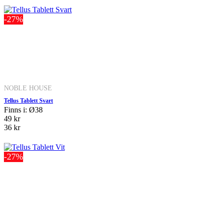
-27%
NOBLE HOUSE
Tellus Tablett Svart
Finns i: Ø38
49 kr
36 kr
-27%