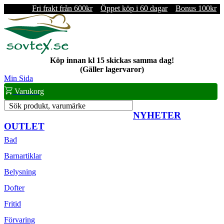
Fri frakt från 600kr
Öppet köp i 60 dagar
Bonus 100kr
Köp innan kl 15 skickas samma dag!
(Gäller lagervaror)
Min Sida
Varukorg
Sök produkt, varumärke
NYHETER
OUTLET
Bad
Barnartiklar
Belysning
Dofter
Fritid
Förvaring