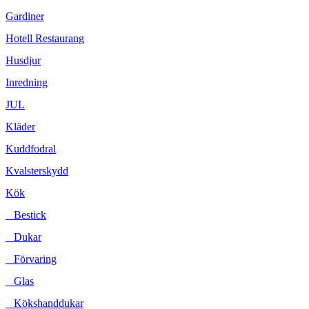
Gardiner
Hotell Restaurang
Husdjur
Inredning
JUL
Kläder
Kuddfodral
Kvalsterskydd
Kök
Bestick
Dukar
Förvaring
Glas
Kökshanddukar