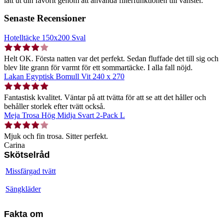
lätt ut din favorit genom att använda filterfunktionen till vänster.
Senaste Recensioner
Hotelltäcke 150x200 Sval
Helt OK. Första natten var det perfekt. Sedan fluffade det till sig och
blev lite grann för varmt för ett sommartäcke. I alla fall nöjd.
Lakan Egyptisk Bomull Vit 240 x 270
Fantastisk kvalitet. Väntar på att tvätta för att se att det håller och
behåller storlek efter tvätt också.
Meja Trosa Hög Midja Svart 2-Pack L
Mjuk och fin trosa. Sitter perfekt.
Carina
Skötselråd
Missfärgad tvätt
Sängkläder
Fakta om