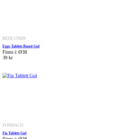
REDLUNDS
Eggs Tablett Rund Gul
Finns i: Ø38
39 kr
FONDACO
Fia Tablett Gul
Finns i: Ø38