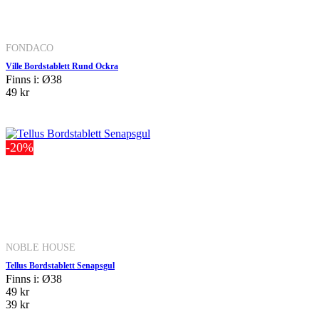
FONDACO
Ville Bordstablett Rund Ockra
Finns i: Ø38
49 kr
-20%
NOBLE HOUSE
Tellus Bordstablett Senapsgul
Finns i: Ø38
49 kr
39 kr