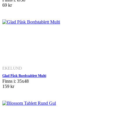
69 kr
EKELUND
Glad Påsk Bordstablett Multi
Finns i: 35x48
159 kr