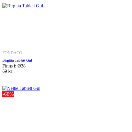
FONDACO
Birgitta Tablett Gul
Finns i: Ø38
69 kr
-60%