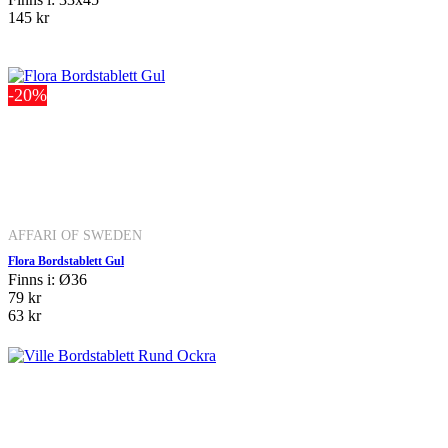
145 kr
-20%
AFFARI OF SWEDEN
Flora Bordstablett Gul
Finns i: Ø36
79 kr
63 kr