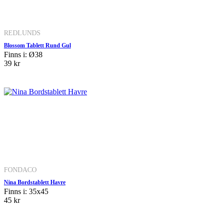
REDLUNDS
Blossom Tablett Rund Gul
Finns i: Ø38
39 kr
FONDACO
Nina Bordstablett Havre
Finns i: 35x45
45 kr