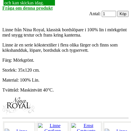
och kan skickas idag.
Fråga om denna produkt
Antal:
Linne från Nina Royal, klassisk bordslöpare i 100% lin i mörkgrönt
med snygg textur och frans kring kanterna.
Linne är en serie kökstextilier i flera olika färger och finns som
kökshandduk, löpare, bordsduk och tygservett.
Färg: Mörkgrönt.
Storlek: 35x120 cm.
Material: 100% Lin.
Tvättråd: Maskintvätt 40°C.