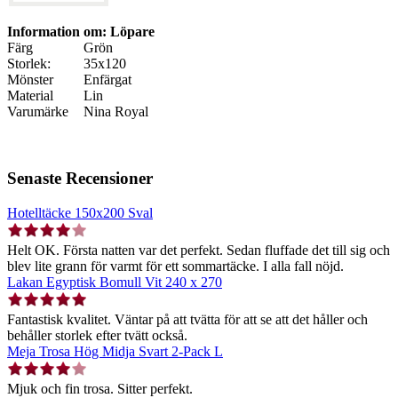
Information om: Löpare
Färg
Grön
Storlek:
35x120
Mönster
Enfärgat
Material
Lin
Varumärke
Nina Royal
Senaste Recensioner
Hotelltäcke 150x200 Sval
Helt OK. Första natten var det perfekt. Sedan fluffade det till sig och
blev lite grann för varmt för ett sommartäcke. I alla fall nöjd.
Lakan Egyptisk Bomull Vit 240 x 270
Fantastisk kvalitet. Väntar på att tvätta för att se att det håller och
behåller storlek efter tvätt också.
Meja Trosa Hög Midja Svart 2-Pack L
Mjuk och fin trosa. Sitter perfekt.