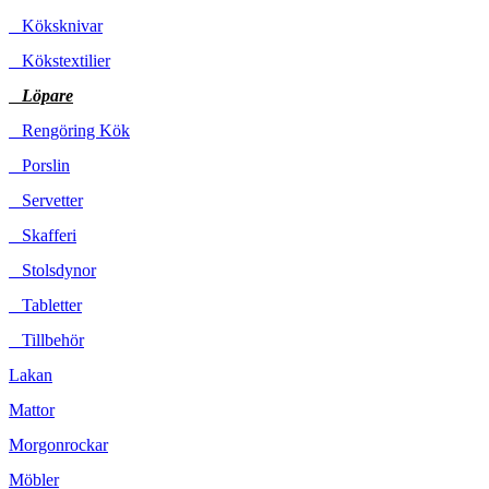
Köksknivar
Kökstextilier
Löpare
Rengöring Kök
Porslin
Servetter
Skafferi
Stolsdynor
Tabletter
Tillbehör
Lakan
Mattor
Morgonrockar
Möbler