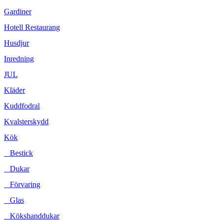
Gardiner
Hotell Restaurang
Husdjur
Inredning
JUL
Kläder
Kuddfodral
Kvalsterskydd
Kök
Bestick
Dukar
Förvaring
Glas
Kökshanddukar