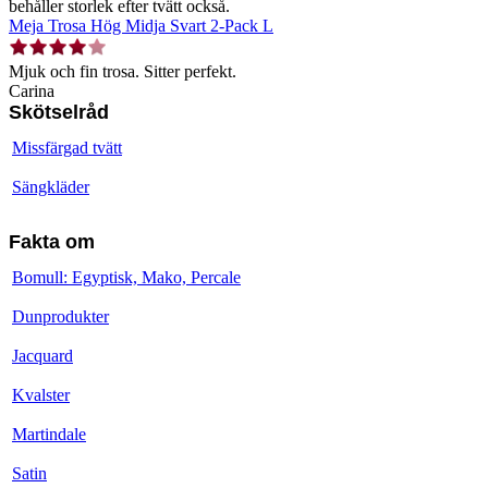
behåller storlek efter tvätt också.
Meja Trosa Hög Midja Svart 2-Pack L
Mjuk och fin trosa. Sitter perfekt.
Carina
Skötselråd
Missfärgad tvätt
Sängkläder
Fakta om
Bomull: Egyptisk, Mako, Percale
Dunprodukter
Jacquard
Kvalster
Martindale
Satin