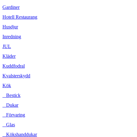
Gardiner
Hotell Restaurang
Husdjur
Inredning
JUL
Kläder
Kuddfodral
Kvalsterskydd
Kök
Bestick
Dukar
Förvaring
Glas
Kökshanddukar