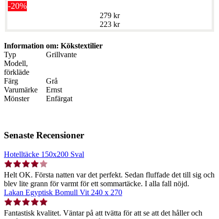
-20%
279 kr
223 kr
Information om: Kökstextilier
Typ
Grillvante
Modell,
förkläde
Färg
Grå
Varumärke
Ernst
Mönster
Enfärgat
Senaste Recensioner
Hotelltäcke 150x200 Sval
Helt OK. Första natten var det perfekt. Sedan fluffade det till sig och
blev lite grann för varmt för ett sommartäcke. I alla fall nöjd.
Lakan Egyptisk Bomull Vit 240 x 270
Fantastisk kvalitet. Väntar på att tvätta för att se att det håller och