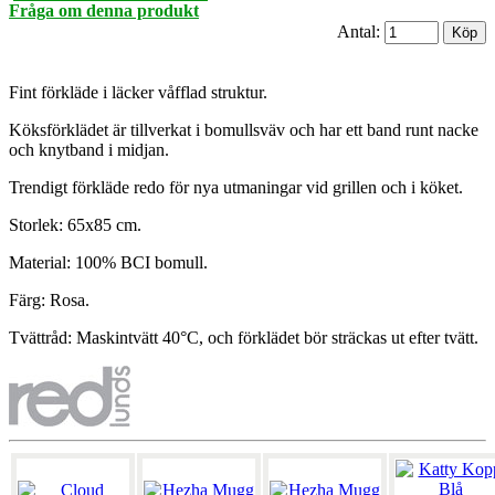
Fråga om denna produkt
Antal:
Fint förkläde i läcker våfflad struktur.
Köksförklädet är tillverkat i bomullsväv och har ett band runt nacke
och knytband i midjan.
Trendigt förkläde redo för nya utmaningar vid grillen och i köket.
Storlek: 65x85 cm.
Material: 100% BCI bomull.
Färg: Rosa.
Tvättråd: Maskintvätt 40°C, och förklädet bör sträckas ut efter tvätt.