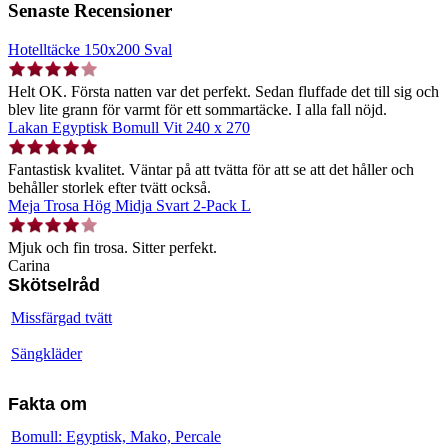
Senaste Recensioner
Hotelltäcke 150x200 Sval
Helt OK. Första natten var det perfekt. Sedan fluffade det till sig och
blev lite grann för varmt för ett sommartäcke. I alla fall nöjd.
Lakan Egyptisk Bomull Vit 240 x 270
Fantastisk kvalitet. Väntar på att tvätta för att se att det håller och
behåller storlek efter tvätt också.
Meja Trosa Hög Midja Svart 2-Pack L
Mjuk och fin trosa. Sitter perfekt.
Carina
Skötselråd
Missfärgad tvätt
Sängkläder
Fakta om
Bomull: Egyptisk, Mako, Percale