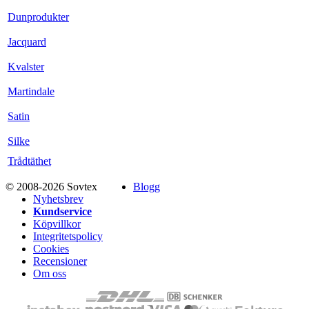
Dunprodukter
Jacquard
Kvalster
Martindale
Satin
Silke
Trådtäthet
© 2008-2026 Sovtex
Blogg
Nyhetsbrev
Kundservice
Köpvillkor
Integritetspolicy
Cookies
Recensioner
Om oss