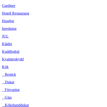
Gardiner
Hotell Restaurang
Husdjur
Inredning
JUL
Kläder
Kuddfodral
Kvalsterskydd
Kök
Bestick
Dukar
Förvaring
Glas
Kökshanddukar