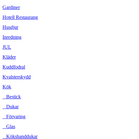
Gardiner
Hotell Restaurang
Husdjur
Inredning
JUL
Kläder
Kuddfodral
Kvalsterskydd
Kök
Bestick
Dukar
Förvaring
Glas
Kökshanddukar