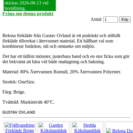
skickas 2026‑08‑13 vid
beställning.
Fråga om denna produkt
Antal:
Belona förkläde från Gustav Ovland är ett praktiskt och stilfullt
förkläde tillverkat i återvunnet material. Ett hållbart val som
kombinerar funktion, stil och omtanke om miljön.
Det har ett tidlöst mönster, justerbara band och en stor ficka som gör
det bekvämt att bära vid både matlagning och bakning.
Material: 80% Återvunnen Bomull, 20% Återvunnen Polyester.
Storlek: OneSize.
Färg: Beige.
Tvättråd: Maskintvätt 40°C.