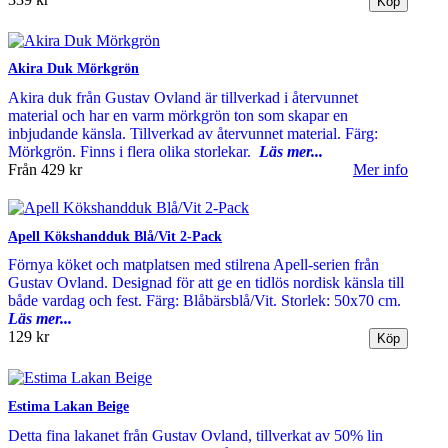
Akira Duk Mörkgrön
Akira duk från Gustav Ovland är tillverkad i återvunnet
material och har en varm mörkgrön ton som skapar en
inbjudande känsla. Tillverkad av återvunnet material. Färg:
Mörkgrön. Finns i flera olika storlekar.
Läs mer...
Från
429 kr
Mer info
Apell Kökshandduk Blå/Vit 2-Pack
Förnya köket och matplatsen med stilrena Apell-serien från
Gustav Ovland. Designad för att ge en tidlös nordisk känsla till
både vardag och fest. Färg: Blåbärsblå/Vit. Storlek: 50x70 cm.
Läs mer...
129 kr
Estima Lakan Beige
Detta fina lakanet från Gustav Ovland, tillverkat av 50% lin