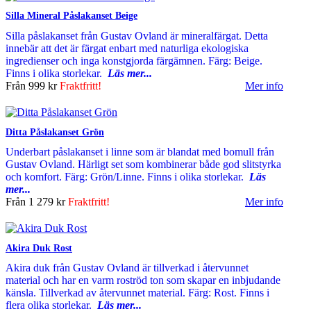
Silla Mineral Påslakanset Beige
Silla påslakanset från Gustav Ovland är mineralfärgat. Detta
innebär att det är färgat enbart med naturliga ekologiska
ingredienser och inga konstgjorda färgämnen. Färg: Beige.
Finns i olika storlekar.
Läs mer...
Från
999 kr
Fraktfritt!
Mer info
Ditta Påslakanset Grön
Underbart påslakanset i linne som är blandat med bomull från
Gustav Ovland. Härligt set som kombinerar både god slitstyrka
och komfort. Färg: Grön/Linne. Finns i olika storlekar.
Läs
mer...
Från
1 279 kr
Fraktfritt!
Mer info
Akira Duk Rost
Akira duk från Gustav Ovland är tillverkad i återvunnet
material och har en varm roströd ton som skapar en inbjudande
känsla. Tillverkad av återvunnet material. Färg: Rost. Finns i
flera olika storlekar.
Läs mer...