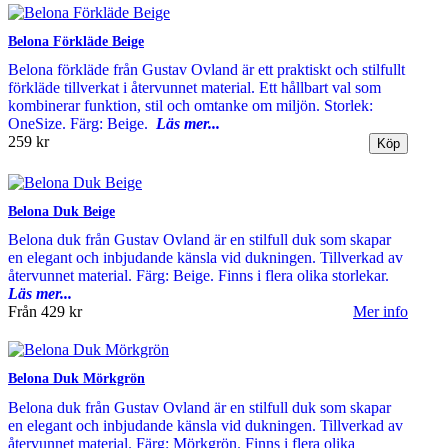
Belona Förkläde Beige
Belona förkläde från Gustav Ovland är ett praktiskt och stilfullt
förkläde tillverkat i återvunnet material. Ett hållbart val som
kombinerar funktion, stil och omtanke om miljön. Storlek:
OneSize. Färg: Beige.
Läs mer...
259 kr
Belona Duk Beige
Belona duk från Gustav Ovland är en stilfull duk som skapar
en elegant och inbjudande känsla vid dukningen. Tillverkad av
återvunnet material. Färg: Beige. Finns i flera olika storlekar.
Läs mer...
Från
429 kr
Mer info
Belona Duk Mörkgrön
Belona duk från Gustav Ovland är en stilfull duk som skapar
en elegant och inbjudande känsla vid dukningen. Tillverkad av
återvunnet material. Färg: Mörkgrön. Finns i flera olika