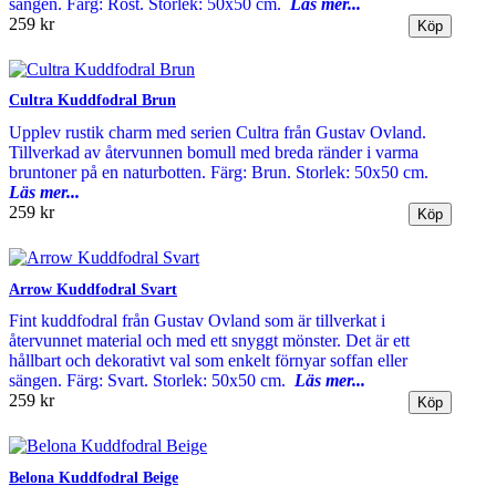
sängen. Färg: Rost. Storlek: 50x50 cm.
Läs mer...
259 kr
Cultra Kuddfodral Brun
Upplev rustik charm med serien Cultra från Gustav Ovland.
Tillverkad av återvunnen bomull med breda ränder i varma
bruntoner på en naturbotten. Färg: Brun. Storlek: 50x50 cm.
Läs mer...
259 kr
Arrow Kuddfodral Svart
Fint kuddfodral från Gustav Ovland som är tillverkat i
återvunnet material och med ett snyggt mönster. Det är ett
hållbart och dekorativt val som enkelt förnyar soffan eller
sängen. Färg: Svart. Storlek: 50x50 cm.
Läs mer...
259 kr
Belona Kuddfodral Beige