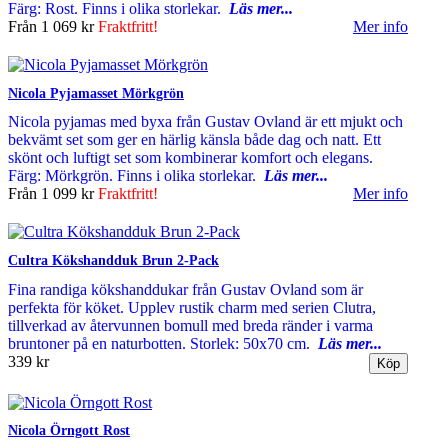
Färg: Rost. Finns i olika storlekar.
Läs mer...
Från
1 069 kr
Fraktfritt!
Mer info
Nicola Pyjamasset Mörkgrön
Nicola pyjamas med byxa från Gustav Ovland är ett mjukt och
bekvämt set som ger en härlig känsla både dag och natt. Ett
skönt och luftigt set som kombinerar komfort och elegans.
Färg: Mörkgrön. Finns i olika storlekar.
Läs mer...
Från
1 099 kr
Fraktfritt!
Mer info
Cultra Kökshandduk Brun 2-Pack
Fina randiga kökshanddukar från Gustav Ovland som är
perfekta för köket. Upplev rustik charm med serien Clutra,
tillverkad av återvunnen bomull med breda ränder i varma
bruntoner på en naturbotten. Storlek: 50x70 cm.
Läs mer...
339 kr
Nicola Örngott Rost