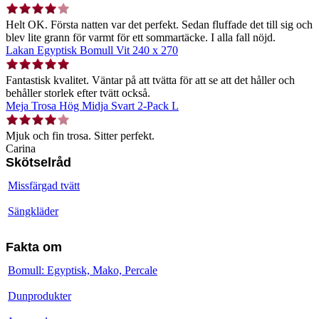
Helt OK. Första natten var det perfekt. Sedan fluffade det till sig och
blev lite grann för varmt för ett sommartäcke. I alla fall nöjd.
Lakan Egyptisk Bomull Vit 240 x 270
Fantastisk kvalitet. Väntar på att tvätta för att se att det håller och
behåller storlek efter tvätt också.
Meja Trosa Hög Midja Svart 2-Pack L
Mjuk och fin trosa. Sitter perfekt.
Carina
Skötselråd
Missfärgad tvätt
Sängkläder
Fakta om
Bomull: Egyptisk, Mako, Percale
Dunprodukter