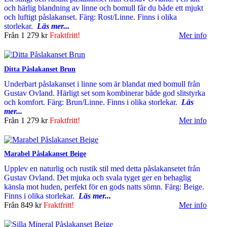
och härlig blandning av linne och bomull får du både ett mjukt
och luftigt påslakanset. Färg: Rost/Linne. Finns i olika
storlekar.
Läs mer...
Från
1 279 kr
Fraktfritt!
Mer info
Ditta Påslakanset Brun
Underbart påslakanset i linne som är blandat med bomull från
Gustav Ovland. Härligt set som kombinerar både god slitstyrka
och komfort. Färg: Brun/Linne. Finns i olika storlekar.
Läs
mer...
Från
1 279 kr
Fraktfritt!
Mer info
Marabel Påslakanset Beige
Upplev en naturlig och rustik stil med detta påslakansetet från
Gustav Ovland. Det mjuka och svala tyget ger en behaglig
känsla mot huden, perfekt för en gods natts sömn. Färg: Beige.
Finns i olika storlekar.
Läs mer...
Från
849 kr
Fraktfritt!
Mer info