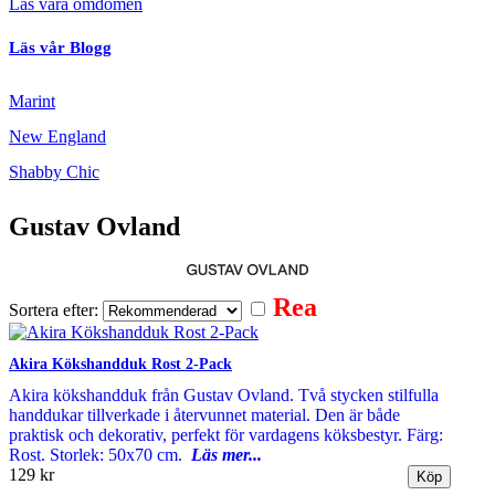
Läs våra omdömen
Läs vår Blogg
Marint
New England
Shabby Chic
Gustav Ovland
Rea
Sortera efter:
Akira Kökshandduk Rost 2-Pack
Akira kökshandduk från Gustav Ovland. Två stycken stilfulla
handdukar tillverkade i återvunnet material. Den är både
praktisk och dekorativ, perfekt för vardagens köksbestyr. Färg:
Rost. Storlek: 50x70 cm.
Läs mer...
129 kr