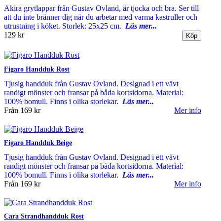
Akira grytlappar från Gustav Ovland, är tjocka och bra. Ser till
att du inte bränner dig när du arbetar med varma kastruller och
utrustning i köket. Storlek: 25x25 cm.
Läs mer...
129 kr
Figaro Handduk Rost
Tjusig handduk från Gustav Ovland. Designad i ett vävt
randigt mönster och fransar på båda kortsidorna. Material:
100% bomull. Finns i olika storlekar.
Läs mer...
Från
169 kr
Mer info
Figaro Handduk Beige
Tjusig handduk från Gustav Ovland. Designad i ett vävt
randigt mönster och fransar på båda kortsidorna. Material:
100% bomull. Finns i olika storlekar.
Läs mer...
Från
169 kr
Mer info
Cara Strandhandduk Rost