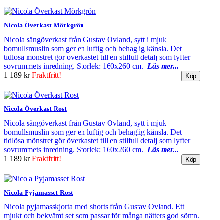
Nicola Överkast Mörkgrön
Nicola sängöverkast från Gustav Ovland, sytt i mjuk
bomullsmuslin som ger en luftig och behaglig känsla. Det
tidlösa mönstret gör överkastet till en stilfull detalj som lyfter
sovrummets inredning. Storlek: 160x260 cm.
Läs mer...
1 189 kr
Fraktfritt!
Nicola Överkast Rost
Nicola sängöverkast från Gustav Ovland, sytt i mjuk
bomullsmuslin som ger en luftig och behaglig känsla. Det
tidlösa mönstret gör överkastet till en stilfull detalj som lyfter
sovrummets inredning. Storlek: 160x260 cm.
Läs mer...
1 189 kr
Fraktfritt!
Nicola Pyjamasset Rost
Nicola pyjamasskjorta med shorts från Gustav Ovland. Ett
mjukt och bekvämt set som passar för många nätters god sömn.