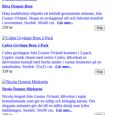
Ditta Örngott Brun
Ditta kuddfodral erbjuder ett lekfullt geometriskt mönster, från
Gustav Ovland. Skapa en avslappnad stil och bekväm komfort
i sovrummet. Storlek: 50x60 cm.
Läs mer...
259 kr
Cultra Grytlapp Brun 2-Pack
Cultra grytlappar från Gustav Ovland kommer i 2-pack.
Upplev rustik charm med serien Cultra, tillverkad av
återvunnen bomull med breda ränder i varma bruntoner på en
naturbotten. Storlek: 25x25 cm.
Läs mer...
339 kr
Nicola Örngott Mörkgrön
Nicola örngott från Gustav Ovland, tillverkat i mjuk
bomullsmuslin som ger en luftig och behaglig känsla. Det
eleganta mönstret gör det till en tidlös detalj som lyfter
bäddningen. Storlek: 50x90 cm.
Läs mer...
339 kr