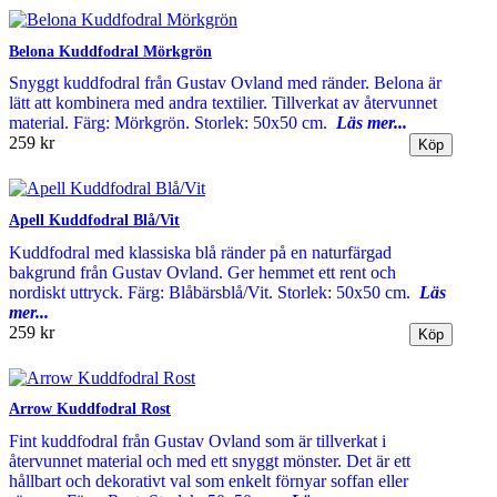
Belona Kuddfodral Mörkgrön
Snyggt kuddfodral från Gustav Ovland med ränder. Belona är
lätt att kombinera med andra textilier. Tillverkat av återvunnet
material. Färg: Mörkgrön. Storlek: 50x50 cm.
Läs mer...
259 kr
Apell Kuddfodral Blå/Vit
Kuddfodral med klassiska blå ränder på en naturfärgad
bakgrund från Gustav Ovland. Ger hemmet ett rent och
nordiskt uttryck. Färg: Blåbärsblå/Vit. Storlek: 50x50 cm.
Läs
mer...
259 kr
Arrow Kuddfodral Rost
Fint kuddfodral från Gustav Ovland som är tillverkat i
återvunnet material och med ett snyggt mönster. Det är ett
hållbart och dekorativt val som enkelt förnyar soffan eller