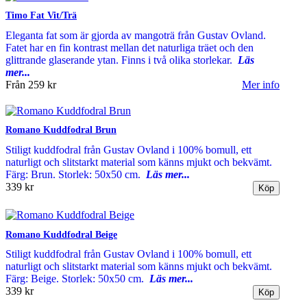
Timo Fat Vit/Trä
Eleganta fat som är gjorda av mangoträ från Gustav Ovland.
Fatet har en fin kontrast mellan det naturliga träet och den
glittrande glaserande ytan. Finns i två olika storlekar.
Läs
mer...
Från
259 kr
Mer info
Romano Kuddfodral Brun
Stiligt kuddfodral från Gustav Ovland i 100% bomull, ett
naturligt och slitstarkt material som känns mjukt och bekvämt.
Färg: Brun. Storlek: 50x50 cm.
Läs mer...
339 kr
Romano Kuddfodral Beige
Stiligt kuddfodral från Gustav Ovland i 100% bomull, ett
naturligt och slitstarkt material som känns mjukt och bekvämt.
Färg: Beige. Storlek: 50x50 cm.
Läs mer...
339 kr