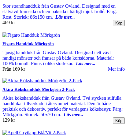
Stor strandhandduk från Gustav Ovland. Designad med en
slätvävd framsida och en baksida i härligt mjuk frotté. Färg:
Rost. Storlek: 86x150 cm.
Läs mer...
469 kr
Figaro Handduk Mörkgrön
Tjusig handduk från Gustav Ovland. Designad i ett vävt
randigt mönster och fransar på båda kortsidorna. Material:
100% bomull. Finns i olika storlekar.
Läs mer...
Från
169 kr
Mer info
Akira Kökshandduk Mörkgrön 2-Pack
Akira kökshandduk från Gustav Ovland. Två stycken stilfulla
handdukar tillverkade i återvunnet material. Den är både
praktisk och dekorativ, perfekt för vardagens köksbestyr. Färg:
Mörkgrön. Storlek: 50x70 cm.
Läs mer...
129 kr