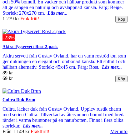
och 50% bomull. En vacker och hållbar produkt som kommer
att ge sängen en naturlig och avslappnad känsla. Färg: Beige.
Storlek: 270x270 cm.
Läs mer...
1 279 kr
Fraktfritt!
-23%
Akira Tygservett Rost 2-pack
Akira servett från Gustav Ovland, har en varm roströd ton som
ger dukningen en elegant och ombonad känsla. Ett stilfullt och
hållbart alternativ. Storlek: 45x45 cm. Färg: Rost.
Läs mer...
89 kr
69 kr
Cultra Duk Brun
Cultra, läcker duk från Gustav Ovland. Upplev rustik charm
med serien Cultra. Tillverkad av återvunnen bomull med breda
ränder i varma bruntoner på en naturbotten. Finns i flera olika
storlekar.
Läs mer...
Från
1 149 kr
Fraktfritt!
Mer info