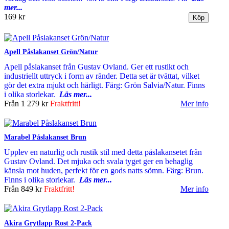
mer...
169 kr
Apell Påslakanset Grön/Natur
Apell påslakanset från Gustav Ovland. Ger ett rustikt och
industriellt uttryck i form av ränder. Detta set är tvättat, vilket
gör det extra mjukt och härligt. Färg: Grön Salvia/Natur. Finns
i olika storlekar.
Läs mer...
Från
1 279 kr
Fraktfritt!
Mer info
Marabel Påslakanset Brun
Upplev en naturlig och rustik stil med detta påslakansetet från
Gustav Ovland. Det mjuka och svala tyget ger en behaglig
känsla mot huden, perfekt för en gods natts sömn. Färg: Brun.
Finns i olika storlekar.
Läs mer...
Från
849 kr
Fraktfritt!
Mer info
Akira Grytlapp Rost 2-Pack