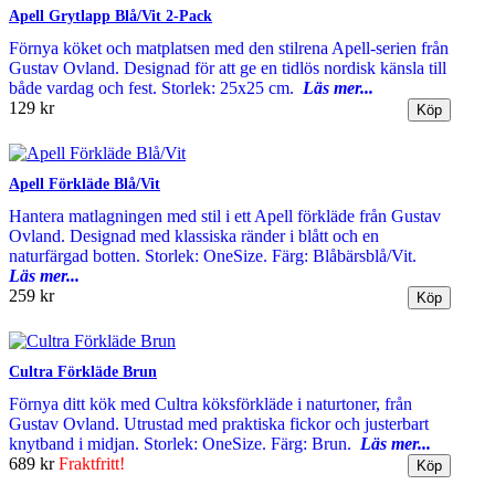
Apell Grytlapp Blå/Vit 2-Pack
Förnya köket och matplatsen med den stilrena Apell-serien från
Gustav Ovland. Designad för att ge en tidlös nordisk känsla till
både vardag och fest. Storlek: 25x25 cm.
Läs mer...
129 kr
Apell Förkläde Blå/Vit
Hantera matlagningen med stil i ett Apell förkläde från Gustav
Ovland. Designad med klassiska ränder i blått och en
naturfärgad botten. Storlek: OneSize. Färg: Blåbärsblå/Vit.
Läs mer...
259 kr
Cultra Förkläde Brun
Förnya ditt kök med Cultra köksförkläde i naturtoner, från
Gustav Ovland. Utrustad med praktiska fickor och justerbart
knytband i midjan. Storlek: OneSize. Färg: Brun.
Läs mer...
689 kr
Fraktfritt!