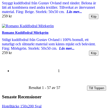
Snyggt kuddfodral från Gustav Ovland med ränder. Belona är
lätt att kombinera med andra textilier. Tillverkat av återvunnet
material. Färg: Beige. Storlek: 50x50 cm.
Läs mer...
259 kr
Romano Kuddfodral Mörkgrön
Stiligt kuddfodral från Gustav Ovland i 100% bomull, ett
naturligt och slitstarkt material som känns mjukt och bekvämt.
Färg: Mörkgrön. Storlek: 50x50 cm.
Läs mer...
259 kr
1
Resultat 1 - 57 av 57
Till Toppen
Senaste Recensioner
Hotelltäcke 150x200 Sval