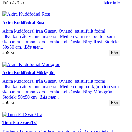
Från
429 kr
Mer info
Akira Kuddfodral Rost
Akira kuddfodral från Gustav Ovland, ett stilfullt fodral
tillverkat i återvunnet material. Med en varm roströd ton som
skapar en harmonisk och ombonad känsla. Färg: Rost. Storlek:
50x50 cm.
Läs mer...
259 kr
Akira Kuddfodral Mörkgrön
Akira kuddfodral från Gustav Ovland, ett stilfullt fodral
tillverkat i återvunnet material. Med en djup mörkgrön ton som
skapar en harmonisk och ombonad känsla. Färg: Mörkgrön.
Storlek: 50x50 cm.
Läs mer...
259 kr
Timo Fat Svart/Trä
Eleganta fat som är gjorda av mangoträ från Gustav Ovland.