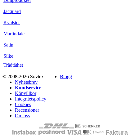
Dunprodukter
Jacquard
Kvalster
Martindale
Satin
Silke
Trådtäthet
© 2008-2026 Sovtex
Blogg
Nyhetsbrev
Kundservice
Köpvillkor
Integritetspolicy
Cookies
Recensioner
Om oss