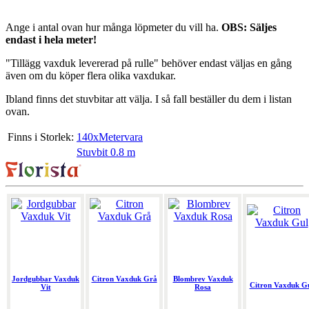
Ange i antal ovan hur många löpmeter du vill ha.
OBS: Säljes
endast i hela meter!
"Tillägg vaxduk levererad på rulle" behöver endast väljas en gång
även om du köper flera olika vaxdukar.
Ibland finns det stuvbitar att välja. I så fall beställer du dem i listan
ovan.
Finns i Storlek:
140xMetervara
Stuvbit 0.8 m
Jordgubbar Vaxduk
Citron Vaxduk Grå
Blombrev Vaxduk
Citron Vaxduk G
Vit
Rosa