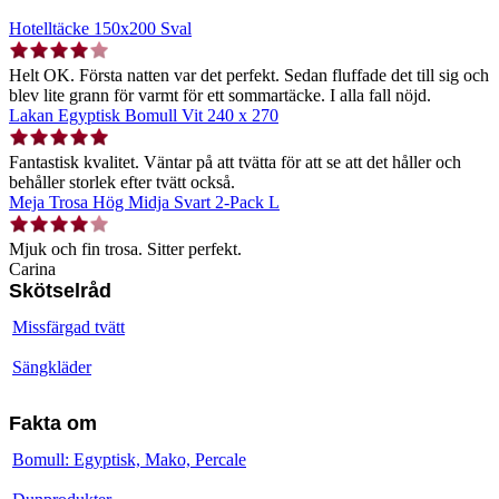
Hotelltäcke 150x200 Sval
Helt OK. Första natten var det perfekt. Sedan fluffade det till sig och
blev lite grann för varmt för ett sommartäcke. I alla fall nöjd.
Lakan Egyptisk Bomull Vit 240 x 270
Fantastisk kvalitet. Väntar på att tvätta för att se att det håller och
behåller storlek efter tvätt också.
Meja Trosa Hög Midja Svart 2-Pack L
Mjuk och fin trosa. Sitter perfekt.
Carina
Skötselråd
Missfärgad tvätt
Sängkläder
Fakta om
Bomull: Egyptisk, Mako, Percale