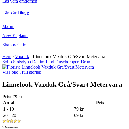
Läs våra omdömen
Läs vår Blogg
Marint
New England
Shabby Chic
Hem
›
Vaxduk
›
Linnelook Vaxduk Grå/Svart Metervara
Soho Stolsdyna Denim
Rand Duschdraperi Brun
Visa bild i full storlek
Linnelook Vaxduk Grå/Svart Metervara
Pris:
79 kr
Antal
Pris
1 - 19
79 kr
20 - 20
69 kr
3 Recensioner