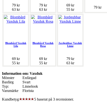
79 kr
79 kr
69 kr
79 kr
63 kr
63 kr
55 kr
Blombård Vaxduk
Blombård Vaxduk
Jordgubbar Vaxduk
Lila
Rosa
Linne
69 kr
69 kr
79 kr
55 kr
55 kr
63 kr
Information om: Vaxduk
Mönster
Enfärgad
Basfärg
Svart
Typ:
Linnelook
Varumärke
Florista
Kundbetyg
5 baserat på
3
recensioner.