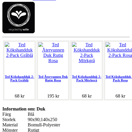
Ted Kökshandduk 2-
Ted Återvunnen Duk
Ted Kökshandduk 2-
Ted Kökshandduk 
Pack Gråblå
Rutig Rosa
Pack Mörkgrå
Pack Rosa
68 kr
195 kr
68 kr
68 kr
Information om: Duk
Färg
Blå
Storlek
90x90;140x250
Material
Bomull-Polyester
Mönster
Rutigt