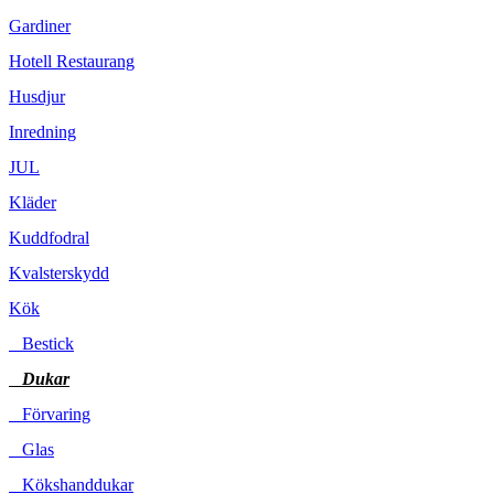
Gardiner
Hotell Restaurang
Husdjur
Inredning
JUL
Kläder
Kuddfodral
Kvalsterskydd
Kök
Bestick
Dukar
Förvaring
Glas
Kökshanddukar