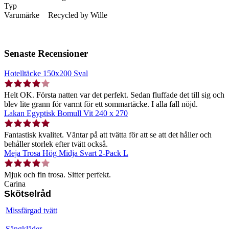
Typ
Varumärke
Recycled by Wille
Senaste Recensioner
Hotelltäcke 150x200 Sval
Helt OK. Första natten var det perfekt. Sedan fluffade det till sig och
blev lite grann för varmt för ett sommartäcke. I alla fall nöjd.
Lakan Egyptisk Bomull Vit 240 x 270
Fantastisk kvalitet. Väntar på att tvätta för att se att det håller och
behåller storlek efter tvätt också.
Meja Trosa Hög Midja Svart 2-Pack L
Mjuk och fin trosa. Sitter perfekt.
Carina
Skötselråd
Missfärgad tvätt
Sängkläder