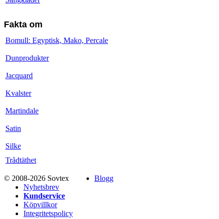
Fakta om
Bomull: Egyptisk, Mako, Percale
Dunprodukter
Jacquard
Kvalster
Martindale
Satin
Silke
Trådtäthet
© 2008-2026 Sovtex
Blogg
Nyhetsbrev
Kundservice
Köpvillkor
Integritetspolicy