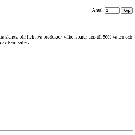
Antal:
 slängs, blir helt nya produkter, vilket sparar upp till 50% vatten och
g av kemikalier.