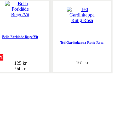
Bella Förkläde Beige/Vit
Ted Gardinkappa Rutig Rosa
5%
161 kr
125 kr
94 kr