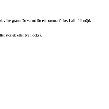
lev lite grann för varmt för ett sommartäcke. I alla fall nöjd.
ller storlek efter tvätt också.