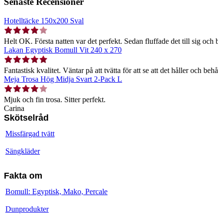
Senaste Recensioner
Hotelltäcke 150x200 Sval
Helt OK. Första natten var det perfekt. Sedan fluffade det till sig och b
Lakan Egyptisk Bomull Vit 240 x 270
Fantastisk kvalitet. Väntar på att tvätta för att se att det håller och behå
Meja Trosa Hög Midja Svart 2-Pack L
Mjuk och fin trosa. Sitter perfekt.
Carina
Skötselråd
Missfärgad tvätt
Sängkläder
Fakta om
Bomull: Egyptisk, Mako, Percale
Dunprodukter