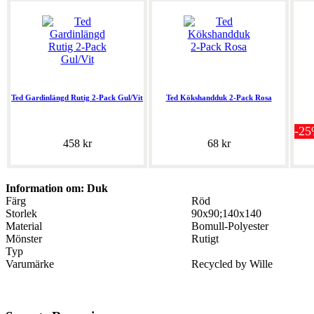
Ted Gardinlängd Rutig 2-Pack Gul/Vit
Ted Kökshandduk 2-Pack Rosa
-2
458 kr
68 kr
Information om: Duk
Färg
Röd
Storlek
90x90;140x140
Material
Bomull-Polyester
Mönster
Rutigt
Typ
Varumärke
Recycled by Wille