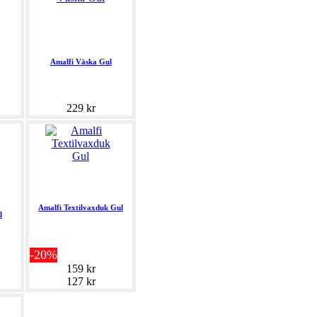
Amalfi Väska Gul
229 kr
Amalfi Textilvaxduk Gul
l
-20%
159 kr
127 kr