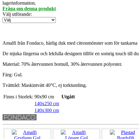
lagerinformation.
Fråga om denna produkt
Välj utförande
:
Amalfi från Fondaco, härlig duk med citronmönster som för tankarna t
De mjuka färgerna och lekfulla designen tillför en somrig touch till d
Material: 70% återvunnen bomull, 30% återvunnen polyester.
Färg: Gul.
Tvättråd: Maskintvätt 40°C, ej torktumling.
Finns i Storlek:
90x90 cm
Utgått
140x250 cm
140x300 cm