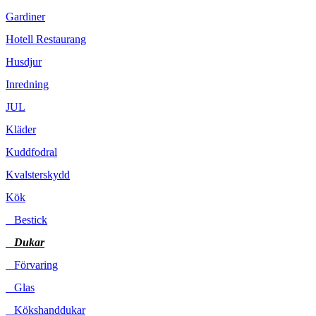
Gardiner
Hotell Restaurang
Husdjur
Inredning
JUL
Kläder
Kuddfodral
Kvalsterskydd
Kök
Bestick
Dukar
Förvaring
Glas
Kökshanddukar