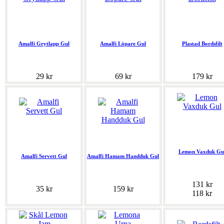
Amalfi Grytlapp Gul
Amalfi Löpare Gul
Plastad Bordsfilt
29 kr
69 kr
179 kr
Lemon Vaxduk Gu
Amalfi Servett Gul
Amalfi Hamam Handduk Gul
131 kr
35 kr
159 kr
118 kr