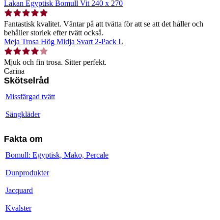
Lakan Egyptisk Bomull Vit 240 x 270
Fantastisk kvalitet. Väntar på att tvätta för att se att det håller och
behåller storlek efter tvätt också.
Meja Trosa Hög Midja Svart 2-Pack L
Mjuk och fin trosa. Sitter perfekt.
Carina
Skötselråd
Missfärgad tvätt
Sängkläder
Fakta om
Bomull: Egyptisk, Mako, Percale
Dunprodukter
Jacquard
Kvalster