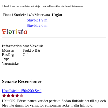
Ibland finns det stuvbitar att välja. I så fall beställer du dem i listan ovan.
Finns i Storlek:
140xMetervara
Utgått
Stuvbit 1.9 m
Stuvbit 2.6 m
Information om: Vaxduk
Mönster
Frukt o Bär
Basfärg
Gul
Typ:
Varumärke
Senaste Recensioner
Hotelltäcke 150x200 Sval
Helt OK. Första natten var det perfekt. Sedan fluffade det till sig och
blev lite grann för varmt för ett sommartäcke. I alla fall nöjd.