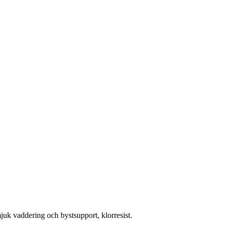
k vaddering och bystsupport, klorresist.