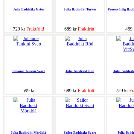
Julia Baddräkt Grön
Julia Baddräkt Turkos
Protesvänlig Badd
729 kr
Fraktfritt!
689 kr
Fraktfritt!
459 
Julianne Tankini Svart
Julia Baddräkt Röd
Julia Baddräk
599 kr
689 kr
Fraktfritt!
729 kr
Fra
Julia Baddräkt Mörkblå
Sailor Baddräkt Svart
Julia Badd