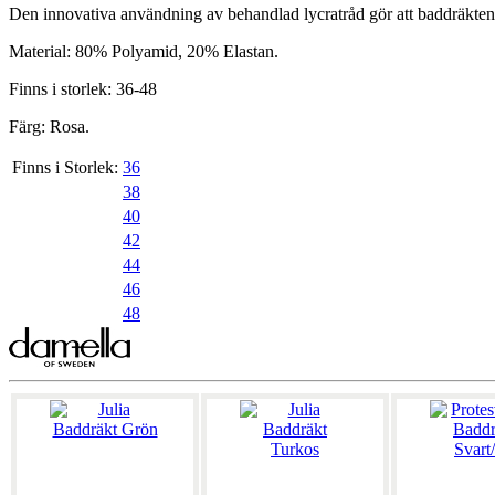
Den innovativa användning av behandlad lycratråd gör att baddräkten be
Material: 80% Polyamid, 20% Elastan.
Finns i storlek: 36-48
Färg: Rosa.
Finns i Storlek:
36
38
40
42
44
46
48