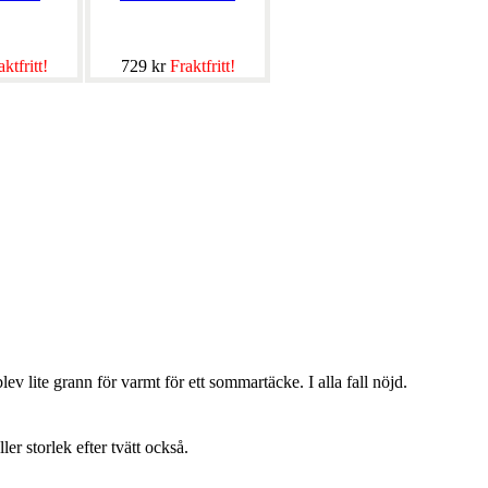
ktfritt!
729 kr
Fraktfritt!
lev lite grann för varmt för ett sommartäcke. I alla fall nöjd.
ller storlek efter tvätt också.