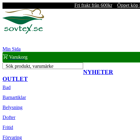
Fri frakt från 600kr
Öppet köp 
Min Sida
Varukorg
Sök produkt, varumärke
NYHETER
OUTLET
Bad
Barnartiklar
Belysning
Dofter
Fritid
Förvaring