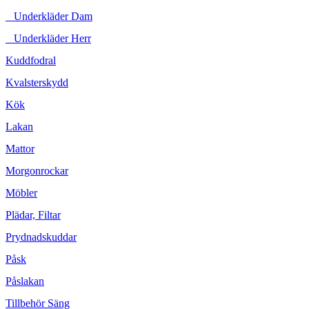
Underkläder Dam
Underkläder Herr
Kuddfodral
Kvalsterskydd
Kök
Lakan
Mattor
Morgonrockar
Möbler
Plädar, Filtar
Prydnadskuddar
Påsk
Påslakan
Tillbehör Säng