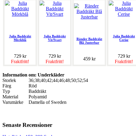
Julia Baddräkt
Julia Baddräkt
Julia Baddräkt
Ränder Baddräkt
Mörkblå
Vit/Svart
Cerise
Blå Justerbar
729 kr
729 kr
729 kr
459 kr
Fraktfritt!
Fraktfritt!
Fraktfritt!
Information om: Underkläder
Storlek
36;38;40;42;44;46;48;50;52;54
Färg
Röd
Typ
Baddräkt
Material
Polyamid
Varumärke
Damella of Sweden
Senaste Recensioner