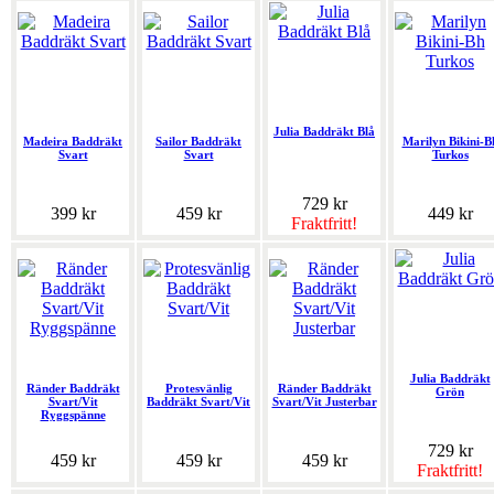
Julia Baddräkt Blå
Madeira Baddräkt
Sailor Baddräkt
Marilyn Bikini-B
Svart
Svart
Turkos
729 kr
399 kr
459 kr
449 kr
Fraktfritt!
Julia Baddräkt
Ränder Baddräkt
Protesvänlig
Ränder Baddräkt
Grön
Svart/Vit
Baddräkt Svart/Vit
Svart/Vit Justerbar
Ryggspänne
729 kr
459 kr
459 kr
459 kr
Fraktfritt!