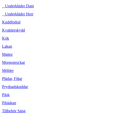
Underkläder Dam
Underkläder Herr
Kuddfodral
Kvalsterskydd
Kök
Lakan
Mattor
Morgonrockar
Möbler
Plädar, Filtar
Prydnadskuddar
Påsk
Påslakan
Tillbehör Säng