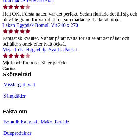
Hotelltäcke 150x200 Sval
Helt OK. Första natten var det perfekt. Sedan fluffade det till sig och
blev lite grann för varmt för ett sommartäcke. I alla fall nöjd.
Lakan Egyptisk Bomull Vit 240 x 270
Fantastisk kvalitet. Väntar på att tvätta för att se att det håller och
behåller storlek efter tvätt också.
Meja Trosa Hög Midja Svart 2-Pack L
Mjuk och fin trosa. Sitter perfekt.
Carina
Skötselråd
Missfärgad tvätt
Sängkläder
Fakta om
Bomull: Egyptisk, Mako, Percale
Dunprodukter