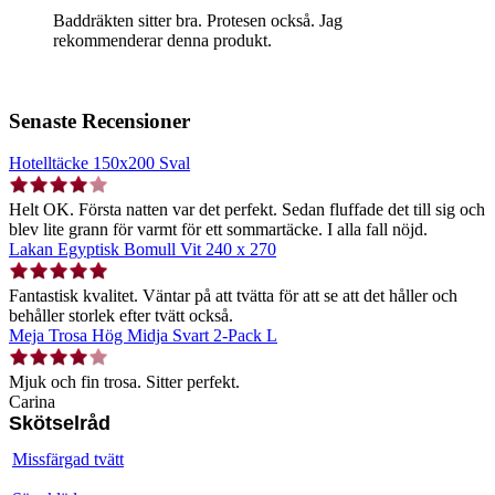
Baddräkten sitter bra. Protesen också. Jag
rekommenderar denna produkt.
Senaste Recensioner
Hotelltäcke 150x200 Sval
Helt OK. Första natten var det perfekt. Sedan fluffade det till sig och
blev lite grann för varmt för ett sommartäcke. I alla fall nöjd.
Lakan Egyptisk Bomull Vit 240 x 270
Fantastisk kvalitet. Väntar på att tvätta för att se att det håller och
behåller storlek efter tvätt också.
Meja Trosa Hög Midja Svart 2-Pack L
Mjuk och fin trosa. Sitter perfekt.
Carina
Skötselråd
Missfärgad tvätt