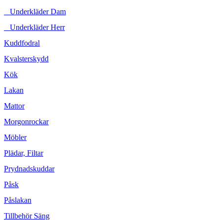
Underkläder Dam
Underkläder Herr
Kuddfodral
Kvalsterskydd
Kök
Lakan
Mattor
Morgonrockar
Möbler
Plädar, Filtar
Prydnadskuddar
Påsk
Påslakan
Tillbehör Säng