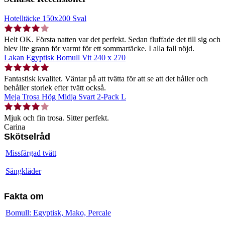
Hotelltäcke 150x200 Sval
Helt OK. Första natten var det perfekt. Sedan fluffade det till sig och
blev lite grann för varmt för ett sommartäcke. I alla fall nöjd.
Lakan Egyptisk Bomull Vit 240 x 270
Fantastisk kvalitet. Väntar på att tvätta för att se att det håller och
behåller storlek efter tvätt också.
Meja Trosa Hög Midja Svart 2-Pack L
Mjuk och fin trosa. Sitter perfekt.
Carina
Skötselråd
Missfärgad tvätt
Sängkläder
Fakta om
Bomull: Egyptisk, Mako, Percale