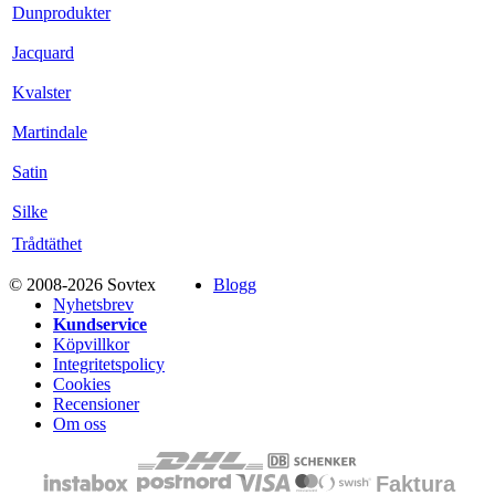
Dunprodukter
Jacquard
Kvalster
Martindale
Satin
Silke
Trådtäthet
© 2008-2026 Sovtex
Blogg
Nyhetsbrev
Kundservice
Köpvillkor
Integritetspolicy
Cookies
Recensioner
Om oss