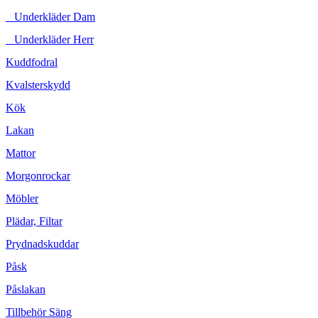
Underkläder Dam
Underkläder Herr
Kuddfodral
Kvalsterskydd
Kök
Lakan
Mattor
Morgonrockar
Möbler
Plädar, Filtar
Prydnadskuddar
Påsk
Påslakan
Tillbehör Säng