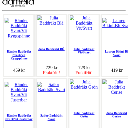
Julia Baddräkt Blå
Julia Baddräkt
Ränder Baddräkt
Lauren Bikini-B
Vit/Svart
Svart/Vit
Svart
Ryggspänne
729 kr
729 kr
459 kr
419 kr
Fraktfritt!
Fraktfritt!
Julia Baddräkt
Julia Baddräkt
Ränder Baddräkt
Sailor Baddräkt
Grön
Cerise
Svart/Vit Justerbar
Svart