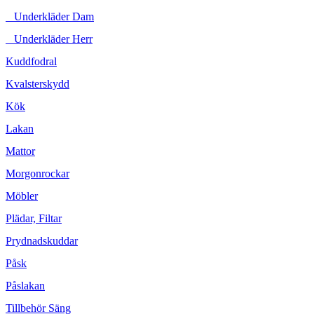
Underkläder Dam
Underkläder Herr
Kuddfodral
Kvalsterskydd
Kök
Lakan
Mattor
Morgonrockar
Möbler
Plädar, Filtar
Prydnadskuddar
Påsk
Påslakan
Tillbehör Säng