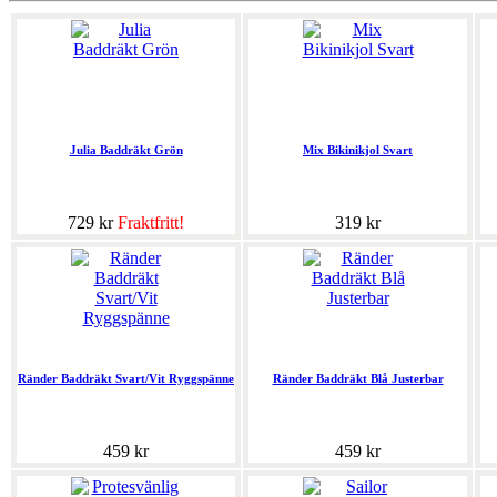
Julia Baddräkt Grön
Mix Bikinikjol Svart
729 kr
Fraktfritt!
319 kr
Ränder Baddräkt Svart/Vit Ryggspänne
Ränder Baddräkt Blå Justerbar
459 kr
459 kr