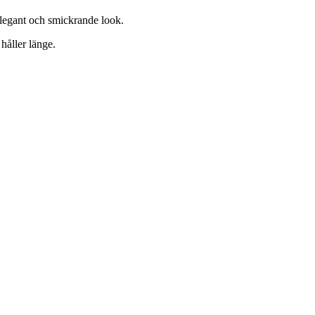
elegant och smickrande look.
 håller länge.