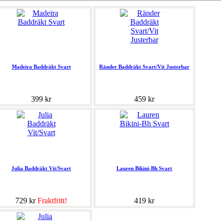
Madeira Baddräkt Svart
Ränder Baddräkt Svart/Vit Justerbar
399 kr
459 kr
Julia Baddräkt Vit/Svart
Lauren Bikini-Bh Svart
729 kr
Fraktfritt!
419 kr