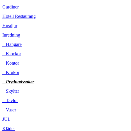
Gardiner
Hotell Restaurang
Husdjur
Inredning
Hängare
Klockor
Kontor
Krukor
Prydnadssaker
Skyltar
Tavlor
Vaser
JUL
Kläder