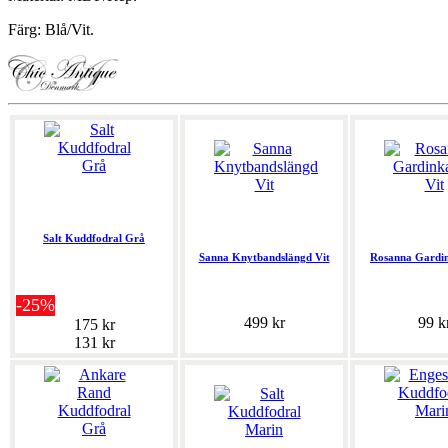
Färg: Blå/Vit.
Salt Kuddfodral Grå
Sanna Knytbandslängd Vit
Rosanna Gardin
-25%
499 kr
99 k
175 kr
131 kr