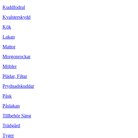
Kuddfodral
Kvalsterskydd
Kök
Lakan
Mattor
Morgonrockar
Möbler
Plädar, Filtar
Prydnadskuddar
Påsk
Påslakan
Tillbehör Säng
Trädgård
Tyger