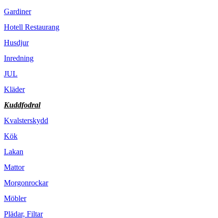
Gardiner
Hotell Restaurang
Husdjur
Inredning
JUL
Kläder
Kuddfodral
Kvalsterskydd
Kök
Lakan
Mattor
Morgonrockar
Möbler
Plädar, Filtar