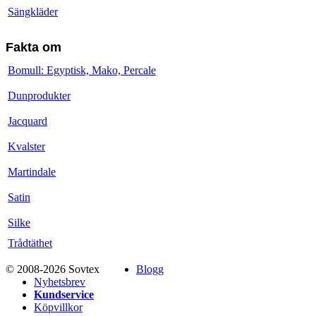
Sängkläder
Fakta om
Bomull: Egyptisk, Mako, Percale
Dunprodukter
Jacquard
Kvalster
Martindale
Satin
Silke
Trådtäthet
© 2008-2026 Sovtex
Blogg
Nyhetsbrev
Kundservice
Köpvillkor