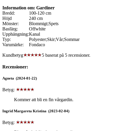
Information om: Gardiner
Bredd:
100-120 cm
Höjd
240 cm
Mönster:
Blommigt;Spets
Basfärg:
Offwhite
Upphängning:
Kanal
Typ:
Polyester;Skir;Vår;Sommar
Varumärke:
Fondaco
Kundbetyg
5 baserat på
5
recensioner.
Recensioner:
Agneta (2024-01-22)
Betyg:
Kommer att bli en fin vårgardin.
Ingrid Margareta Kristina (2023-02-04)
Betyg: