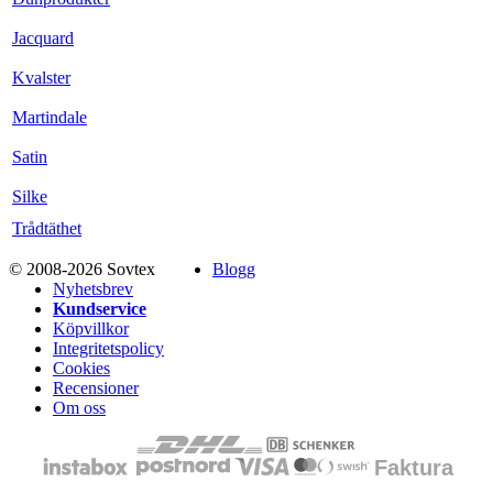
Jacquard
Kvalster
Martindale
Satin
Silke
Trådtäthet
© 2008-2026 Sovtex
Blogg
Nyhetsbrev
Kundservice
Köpvillkor
Integritetspolicy
Cookies
Recensioner
Om oss