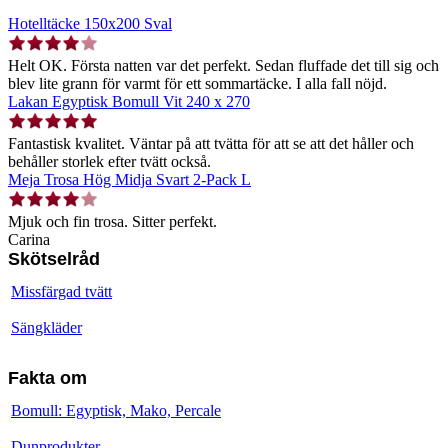
Hotelltäcke 150x200 Sval
Helt OK. Första natten var det perfekt. Sedan fluffade det till sig och
blev lite grann för varmt för ett sommartäcke. I alla fall nöjd.
Lakan Egyptisk Bomull Vit 240 x 270
Fantastisk kvalitet. Väntar på att tvätta för att se att det håller och
behåller storlek efter tvätt också.
Meja Trosa Hög Midja Svart 2-Pack L
Mjuk och fin trosa. Sitter perfekt.
Carina
Skötselråd
Missfärgad tvätt
Sängkläder
Fakta om
Bomull: Egyptisk, Mako, Percale
Dunprodukter