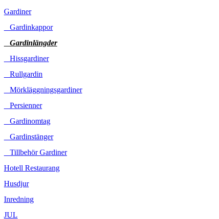
Gardiner
Gardinkappor
Gardinlängder
Hissgardiner
Rullgardin
Mörkläggningsgardiner
Persienner
Gardinomtag
Gardinstänger
Tillbehör Gardiner
Hotell Restaurang
Husdjur
Inredning
JUL