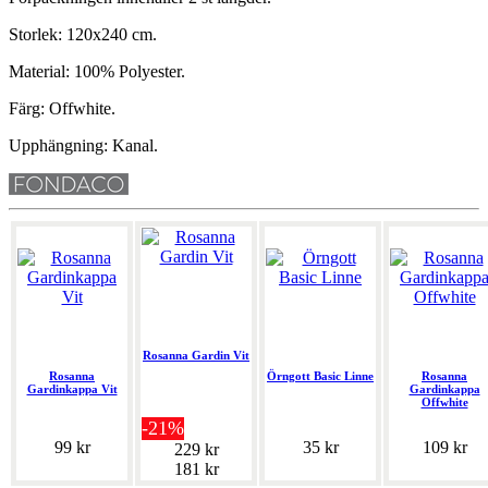
Storlek: 120x240 cm.
Material: 100% Polyester.
Färg: Offwhite.
Upphängning: Kanal.
Rosanna Gardin Vit
Rosanna
Örngott Basic Linne
Rosanna
Gardinkappa Vit
Gardinkappa
Offwhite
-21%
99 kr
35 kr
109 kr
229 kr
181 kr