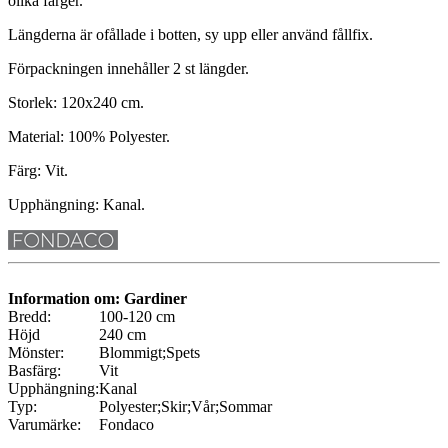
olika färger.
Längderna är ofållade i botten, sy upp eller använd fållfix.
Förpackningen innehåller 2 st längder.
Storlek: 120x240 cm.
Material: 100% Polyester.
Färg: Vit.
Upphängning: Kanal.
Information om: Gardiner
Bredd:
100-120 cm
Höjd
240 cm
Mönster:
Blommigt;Spets
Basfärg:
Vit
Upphängning:
Kanal
Typ:
Polyester;Skir;Vår;Sommar
Varumärke:
Fondaco