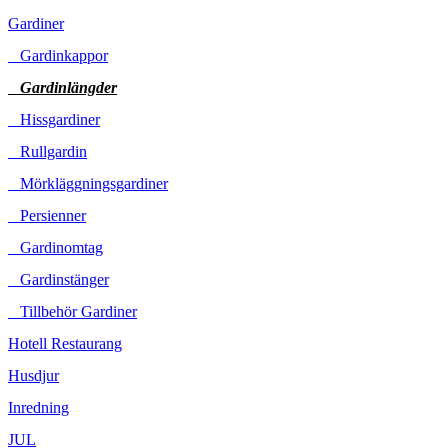
Gardiner
Gardinkappor
Gardinlängder
Hissgardiner
Rullgardin
Mörkläggningsgardiner
Persienner
Gardinomtag
Gardinstänger
Tillbehör Gardiner
Hotell Restaurang
Husdjur
Inredning
JUL