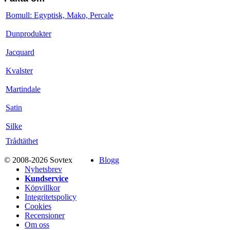
Bomull: Egyptisk, Mako, Percale
Dunprodukter
Jacquard
Kvalster
Martindale
Satin
Silke
Trådtäthet
© 2008-2026 Sovtex
Blogg
Nyhetsbrev
Kundservice
Köpvillkor
Integritetspolicy
Cookies
Recensioner
Om oss