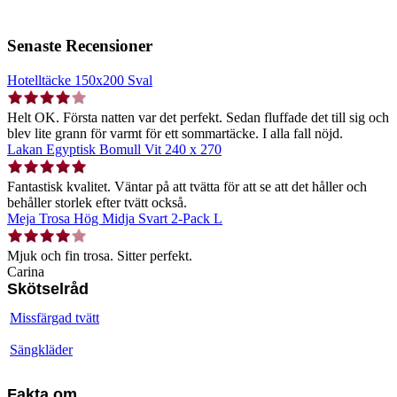
Senaste Recensioner
Hotelltäcke 150x200 Sval
Helt OK. Första natten var det perfekt. Sedan fluffade det till sig och
blev lite grann för varmt för ett sommartäcke. I alla fall nöjd.
Lakan Egyptisk Bomull Vit 240 x 270
Fantastisk kvalitet. Väntar på att tvätta för att se att det håller och
behåller storlek efter tvätt också.
Meja Trosa Hög Midja Svart 2-Pack L
Mjuk och fin trosa. Sitter perfekt.
Carina
Skötselråd
Missfärgad tvätt
Sängkläder
Fakta om