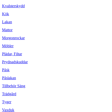
Kvalsterskydd
Kök
Lakan
Mattor
Morgonrockar
Möbler
Plädar, Filtar
Prydnadskuddar
Påsk
Påslakan
Tillbehör Säng
Trädgård
Tyger
Vaxduk