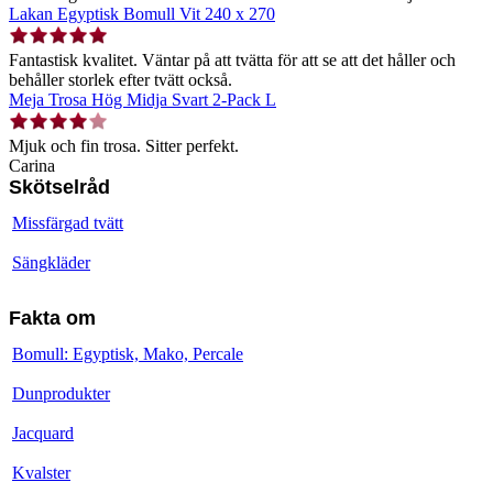
Lakan Egyptisk Bomull Vit 240 x 270
Fantastisk kvalitet. Väntar på att tvätta för att se att det håller och
behåller storlek efter tvätt också.
Meja Trosa Hög Midja Svart 2-Pack L
Mjuk och fin trosa. Sitter perfekt.
Carina
Skötselråd
Missfärgad tvätt
Sängkläder
Fakta om
Bomull: Egyptisk, Mako, Percale
Dunprodukter
Jacquard
Kvalster