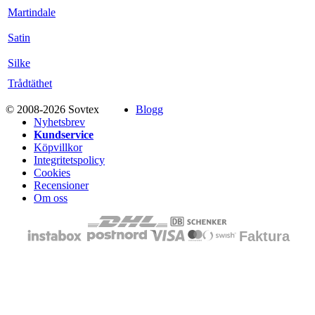
Martindale
Satin
Silke
Trådtäthet
© 2008-2026 Sovtex
Blogg
Nyhetsbrev
Kundservice
Köpvillkor
Integritetspolicy
Cookies
Recensioner
Om oss