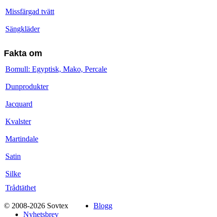
Missfärgad tvätt
Sängkläder
Fakta om
Bomull: Egyptisk, Mako, Percale
Dunprodukter
Jacquard
Kvalster
Martindale
Satin
Silke
Trådtäthet
© 2008-2026 Sovtex
Blogg
Nyhetsbrev