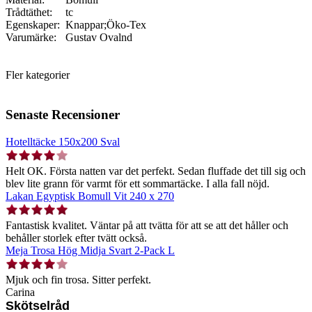
Trådtäthet:
tc
Egenskaper:
Knappar;Öko-Tex
Varumärke:
Gustav Ovalnd
Fler kategorier
Senaste Recensioner
Hotelltäcke 150x200 Sval
Helt OK. Första natten var det perfekt. Sedan fluffade det till sig och
blev lite grann för varmt för ett sommartäcke. I alla fall nöjd.
Lakan Egyptisk Bomull Vit 240 x 270
Fantastisk kvalitet. Väntar på att tvätta för att se att det håller och
behåller storlek efter tvätt också.
Meja Trosa Hög Midja Svart 2-Pack L
Mjuk och fin trosa. Sitter perfekt.
Carina
Skötselråd