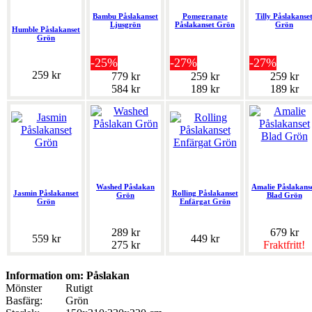
Bambu Påslakanset
Pomegranate
Tilly Påslakanse
Ljusgrön
Påslakanset Grön
Grön
Humble Påslakanset
Grön
-25%
-27%
-27%
259 kr
779 kr
259 kr
259 kr
584 kr
189 kr
189 kr
Washed Påslakan
Amalie Påslakans
Jasmin Påslakanset
Rolling Påslakanset
Grön
Blad Grön
Grön
Enfärgat Grön
289 kr
679 kr
559 kr
449 kr
275 kr
Fraktfritt!
Information om: Påslakan
Mönster
Rutigt
Basfärg:
Grön