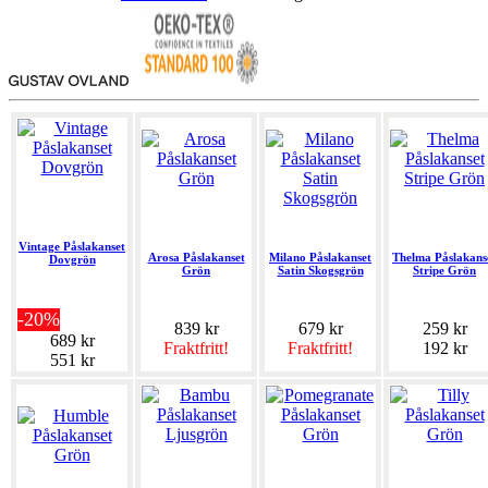
Vintage Påslakanset
Arosa Påslakanset
Milano Påslakanset
Thelma Påslakans
Dovgrön
Grön
Satin Skogsgrön
Stripe Grön
-20%
839 kr
679 kr
259 kr
689 kr
Fraktfritt!
Fraktfritt!
192 kr
551 kr